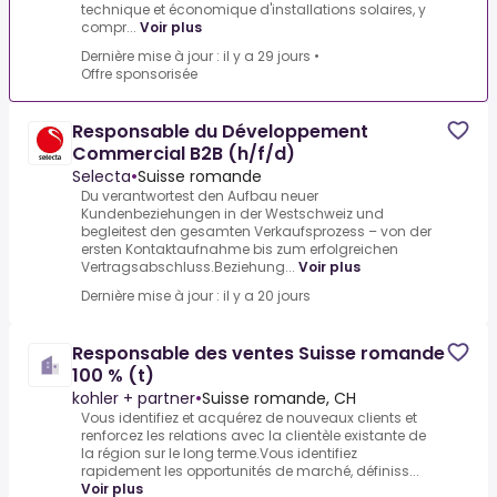
technique et économique d'installations solaires, y
compr...
Voir plus
Dernière mise à jour : il y a 29 jours
•
Offre sponsorisée
Responsable du Développement
Commercial B2B (h/f/d)
Selecta
•
Suisse romande
Du verantwortest den Aufbau neuer
Kundenbeziehungen in der Westschweiz und
begleitest den gesamten Verkaufsprozess – von der
ersten Kontaktaufnahme bis zum erfolgreichen
Vertragsabschluss.Beziehung...
Voir plus
Dernière mise à jour : il y a 20 jours
Responsable des ventes Suisse romande
100 % (t)
kohler + partner
•
Suisse romande, CH
Vous identifiez et acquérez de nouveaux clients et
renforcez les relations avec la clientèle existante de
la région sur le long terme.Vous identifiez
rapidement les opportunités de marché, définiss...
Voir plus