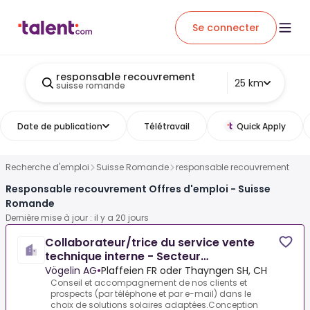
Se connecter
responsable recouvrement
25 km
suisse romande
Date de publication
Télétravail
Quick Apply
Recherche d'emploi
Suisse Romande
responsable recouvrement
Responsable recouvrement Offres d'emploi - Suisse
Romande
Dernière mise à jour : il y a 20 jours
Collaborateur/trice du service vente
technique interne - Secteur
photovoltaïque
Vögelin AG
•
Plaffeien FR oder Thayngen SH, CH
Conseil et accompagnement de nos clients et
prospects (par téléphone et par e-mail) dans le
choix de solutions solaires adaptées.Conception