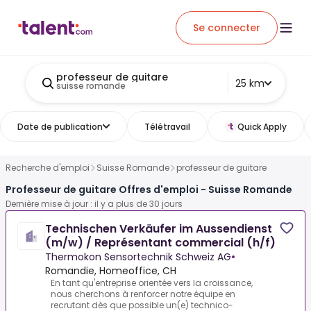
Se connecter
professeur de guitare
25 km
suisse romande
Date de publication
Télétravail
Quick Apply
Recherche d'emploi
Suisse Romande
professeur de guitare
Professeur de guitare Offres d'emploi - Suisse Romande
Dernière mise à jour : il y a plus de 30 jours
Technischen Verkäufer im Aussendienst
(m/w) / Représentant commercial (h/f)
Thermokon Sensortechnik Schweiz AG
•
Romandie, Homeoffice, CH
En tant qu'entreprise orientée vers la croissance,
nous cherchons à renforcer notre équipe en
recrutant dès que possible un(e) technico-