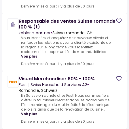
Dernière mise à jour : il y a plus de 30 jours
Responsable des ventes Suisse romande
100 % (t)
kohler + partner
•
Suisse romande, CH
Vous identifiez et acquérez de nouveaux clients et
renforcez les relations avec la clientèle existante de
la région sur le long terme.Vous identifiez
rapidement les opportunités de marché, définiss...
Voir plus
Dernière mise à jour : il y a plus de 30 jours
Visual Merchandiser 60% - 100%
Fust | Swiss Household Services AG
•
Romandie, Schweiz
En Suisse on achète chez Fust! Nous sommes fiers
d'être un fournisseur leader dans les domaines de
l'électroménager, du multimédia/de l'électronique
de loisirs ainsi que de la rénovation de cuisine...
Voir plus
Dernière mise à jour : il y a plus de 30 jours