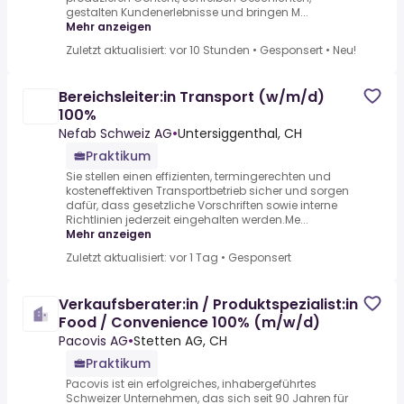
gestalten Kundenerlebnisse und bringen M...
Mehr anzeigen
Zuletzt aktualisiert: vor 10 Stunden
•
Gesponsert
•
Neu!
Bereichsleiter:in Transport (w/m/d)
100%
Nefab Schweiz AG
•
Untersiggenthal, CH
Praktikum
Sie stellen einen effizienten, termingerechten und
kosteneffektiven Transportbetrieb sicher und sorgen
dafür, dass gesetzliche Vorschriften sowie interne
Richtlinien jederzeit eingehalten werden.Me...
Mehr anzeigen
Zuletzt aktualisiert: vor 1 Tag
•
Gesponsert
Verkaufsberater:in / Produktspezialist:in
Food / Convenience 100% (m/w/d)
Pacovis AG
•
Stetten AG, CH
Praktikum
Pacovis ist ein erfolgreiches, inhabergeführtes
Schweizer Unternehmen, das sich seit 90 Jahren für