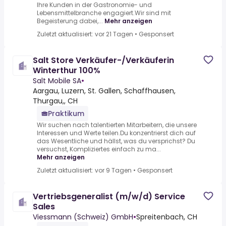
Ihre Kunden in der Gastronomie- und
Lebensmittelbranche engagiert.Wir sind mit
Begeisterung dabei,...
Mehr anzeigen
Zuletzt aktualisiert: vor 21 Tagen
•
Gesponsert
Salt Store Verkäufer-/Verkäuferin
Winterthur 100%
Salt Mobile SA
•
Aargau, Luzern, St. Gallen, Schaffhausen,
Thurgau,, CH
Praktikum
Wir suchen nach talentierten Mitarbeitern, die unsere
Interessen und Werte teilen.Du konzentrierst dich auf
das Wesentliche und hällst, was du versprichst? Du
versuchst, Kompliziertes einfach zu ma...
Mehr anzeigen
Zuletzt aktualisiert: vor 9 Tagen
•
Gesponsert
Vertriebsgeneralist (m/w/d) Service
Sales
Viessmann (Schweiz) GmbH
•
Spreitenbach, CH