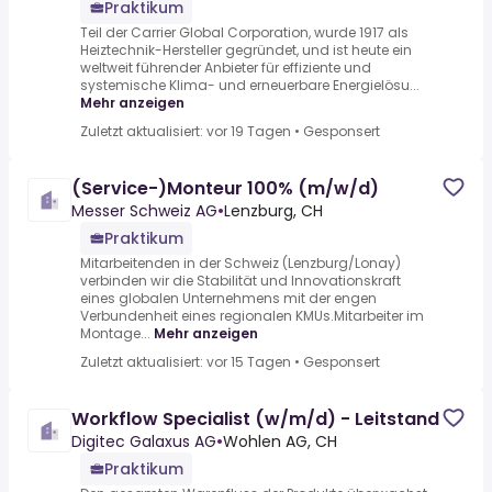
Praktikum
Teil der Carrier Global Corporation, wurde 1917 als
Heiztechnik-Hersteller gegründet, und ist heute ein
weltweit führender Anbieter für effiziente und
systemische Klima- und erneuerbare Energielösu...
Mehr anzeigen
Zuletzt aktualisiert: vor 19 Tagen
•
Gesponsert
(Service-)Monteur 100% (m/w/d)
Messer Schweiz AG
•
Lenzburg, CH
Praktikum
Mitarbeitenden in der Schweiz (Lenzburg/Lonay)
verbinden wir die Stabilität und Innovationskraft
eines globalen Unternehmens mit der engen
Verbundenheit eines regionalen KMUs.Mitarbeiter im
Montage...
Mehr anzeigen
Zuletzt aktualisiert: vor 15 Tagen
•
Gesponsert
Workflow Specialist (w/m/d) - Leitstand
Digitec Galaxus AG
•
Wohlen AG, CH
Praktikum