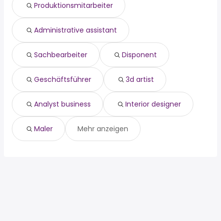
Produktionsmitarbeiter
3d artist
analyst business
interior designer
Administrative assistant
maler
Sachbearbeiter
Disponent
Geschäftsführer
3d artist
Analyst business
Interior designer
Maler
Mehr anzeigen