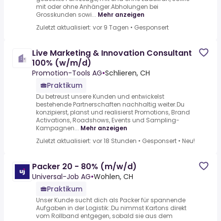
mit oder ohne Anhänger.Abholungen bei
Grosskunden sowi...
Mehr anzeigen
Zuletzt aktualisiert: vor 9 Tagen
•
Gesponsert
Live Marketing & Innovation Consultant
100% (w/m/d)
Promotion-Tools AG
•
Schlieren, CH
Praktikum
Du betreust unsere Kunden und entwickelst
bestehende Partnerschaften nachhaltig weiter.Du
konzipierst, planst und realisierst Promotions, Brand
Activations, Roadshows, Events und Sampling-
Kampagnen...
Mehr anzeigen
Zuletzt aktualisiert: vor 18 Stunden
•
Gesponsert
•
Neu!
Packer 20 - 80% (m/w/d)
Universal-Job AG
•
Wohlen, CH
Praktikum
Unser Kunde sucht dich als Packer für spannende
Aufgaben in der Logistik:.Du nimmst Kartons direkt
vom Rollband entgegen, sobald sie aus dem