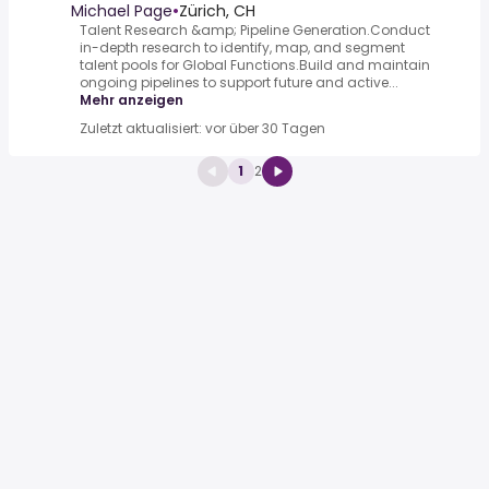
Michael Page
•
Zürich, CH
Talent Research &amp; Pipeline Generation.Conduct
in-depth research to identify, map, and segment
talent pools for Global Functions.Build and maintain
ongoing pipelines to support future and active...
Mehr anzeigen
Zuletzt aktualisiert: vor über 30 Tagen
1
2