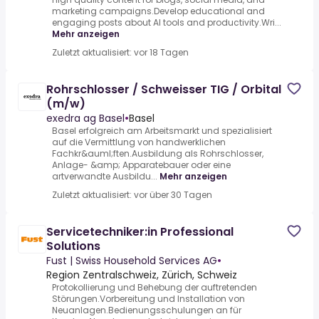
marketing campaigns.Develop educational and
engaging posts about AI tools and productivity.Wri...
Mehr anzeigen
Zuletzt aktualisiert: vor 18 Tagen
Rohrschlosser / Schweisser TIG / Orbital
(m/w)
exedra ag Basel
•
Basel
Basel erfolgreich am Arbeitsmarkt und spezialisiert
auf die Vermittlung von handwerklichen
Fachkr&auml;ften.Ausbildung als Rohrschlosser,
Anlage- &amp; Apparatebauer oder eine
artverwandte Ausbildu...
Mehr anzeigen
Zuletzt aktualisiert: vor über 30 Tagen
Servicetechniker:in Professional
Solutions
Fust | Swiss Household Services AG
•
Region Zentralschweiz, Zürich, Schweiz
Protokollierung und Behebung der auftretenden
Störungen.Vorbereitung und Installation von
Neuanlagen.Bedienungsschulungen an für