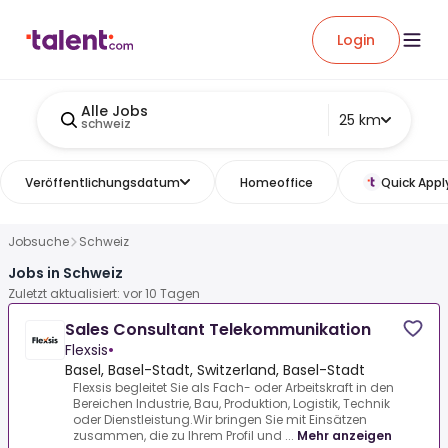
Login
Alle Jobs
25 km
schweiz
Veröffentlichungsdatum
Homeoffice
Quick Appl
Jobsuche
Schweiz
Jobs in Schweiz
Zuletzt aktualisiert: vor 10 Tagen
Sales Consultant Telekommunikation
Flexsis
•
Basel, Basel-Stadt, Switzerland, Basel-Stadt
Flexsis begleitet Sie als Fach- oder Arbeitskraft in den
Bereichen Industrie, Bau, Produktion, Logistik, Technik
oder Dienstleistung.Wir bringen Sie mit Einsätzen
zusammen, die zu Ihrem Profil und ...
Mehr anzeigen