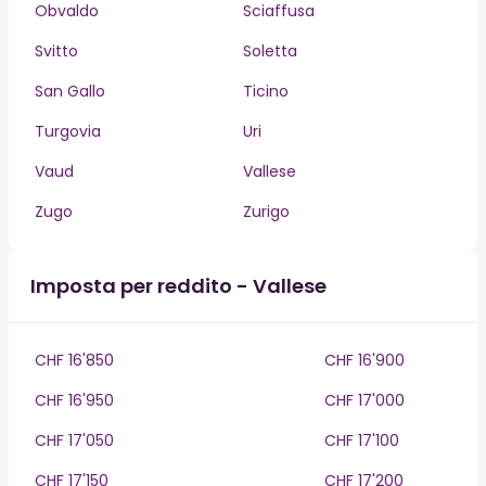
Obvaldo
Sciaffusa
Svitto
Soletta
San Gallo
Ticino
Turgovia
Uri
Vaud
Vallese
Zugo
Zurigo
Imposta per reddito - Vallese
CHF 16'850
CHF 16'900
CHF 16'950
CHF 17'000
CHF 17'050
CHF 17'100
CHF 17'150
CHF 17'200