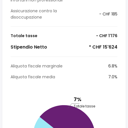
infortuni non professionali
Assicurazione contro la
- CHF 185
disoccupazione
Totale tasse
- CHF 1'176
Stipendio Netto
* CHF 15'624
Aliquota fiscale marginale
6.8%
Aliquota fiscale media
7.0%
7%
Totale tasse