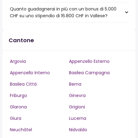
Quanto guadagnerai in più con un bonus di 5.000
CHF su uno stipendio di 16.800 CHF in Vallese?
Cantone
Argovia
Appenzello Esterno
Appenzello Interno
Basilea Campagna
Basilea Città
Berna
Friburgo
Ginevra
Glarona
Grigioni
Giura
Lucerna
Neuchâtel
Nidvaldo