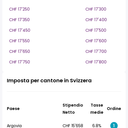
CHF 17'250
CHF 17'300
CHF 17'350
CHF 17'400
CHF 17'450
CHF 17'500
CHF 17'550
CHF 17'600
CHF 17'650
CHF 17'700
CHF 17'750
CHF 17'800
Imposta per cantone in Svizzera
Stipendio
Tasse
Paese
Ordine
Netto
medie
Argovia
CHF 15'658
6.8%
1