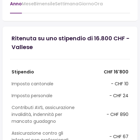
Anno
Mese
Bimensile
Settimana
Giorno
Ora
Ritenuta su uno stipendio di 16.800 CHF -
Vallese
Stipendio
CHF 16'800
Imposta cantonale
- CHF 10
Imposta personale
- CHF 24
Contributi AVS, assicurazione
invalidità, indennità per
- CHF 890
mancato guadagno
Assicurazione contro gli
- CHF 67