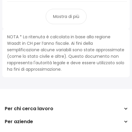
Mostra di più
NOTA * La ritenuta è calcolata in base alla regione
Waadt in CH per l’anno fiscale. Ai fini della
semplificazione alcune variabili sono state approssimate
(come lo stato civile e altre). Questo documento non
rappresenta l'autorità legale e deve essere utilizzato solo
ha fini di approssimazione.
Per chi cerca lavoro
Per aziende
Cerca lavoro
Cerca stipendio