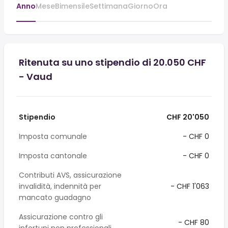
Anno
Mese
Bimensile
Settimana
Giorno
Ora
Ritenuta su uno stipendio di 20.050 CHF
- Vaud
Stipendio
CHF 20'050
Imposta comunale
- CHF 0
Imposta cantonale
- CHF 0
Contributi AVS, assicurazione
invalidità, indennità per
- CHF 1'063
mancato guadagno
Assicurazione contro gli
- CHF 80