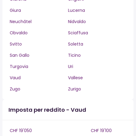
Giura
Lucerna
Neuchâtel
Nidvaldo
Obvaldo
Sciaffusa
Svitto
Soletta
San Gallo
Ticino
Turgovia
Uri
Vaud
Vallese
Zugo
Zurigo
Imposta per reddito - Vaud
CHF 19'050
CHF 19'100