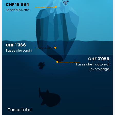
CHF 18'684
Stipendio Netto
CHF 1'366
Tasse che paghi
CHF 3'056
Tasse che il datore di
lavoro paga
Tasse totali