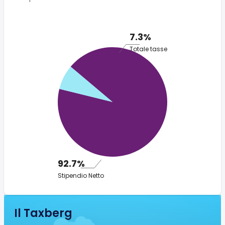
7.3%
Totale tasse
92.7%
Stipendio Netto
Il Taxberg