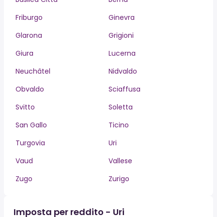
Friburgo
Ginevra
Glarona
Grigioni
Giura
Lucerna
Neuchâtel
Nidvaldo
Obvaldo
Sciaffusa
Svitto
Soletta
San Gallo
Ticino
Turgovia
Uri
Vaud
Vallese
Zugo
Zurigo
Imposta per reddito - Uri