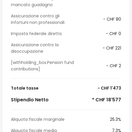
mancato guadagno
Assicurazione contro gli
- CHF 80
infortuni non professionali
Imposta federale diretta
- CHF 0
Assicurazione contro la
- CHF 221
disoccupazione
[withholding_box.Pension fund
- CHF 2
contributions]
Totale tasse
- CHF 1'473
Stipendio Netto
* CHF 18'577
Aliquota fiscale marginale
25.3%
Aliquota fiscale media
7.3%