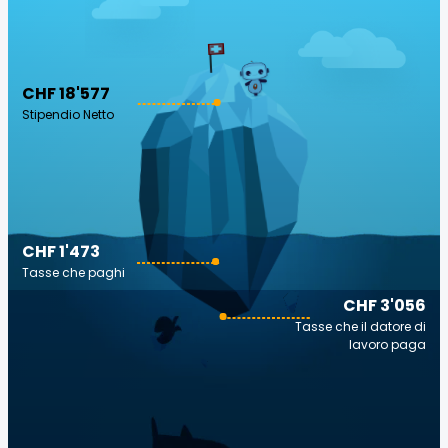
CHF 18'577
Stipendio Netto
CHF 1'473
Tasse che paghi
CHF 3'056
Tasse che il datore di
lavoro paga