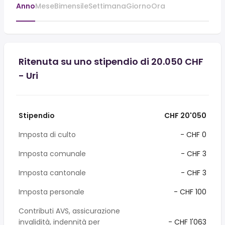
Anno
Mese
Bimensile
Settimana
Giorno
Ora
Ritenuta su uno stipendio di 20.050 CHF
- Uri
Stipendio
CHF 20'050
Imposta di culto
- CHF 0
Imposta comunale
- CHF 3
Imposta cantonale
- CHF 3
Imposta personale
- CHF 100
Contributi AVS, assicurazione
invalidità, indennità per
- CHF 1'063