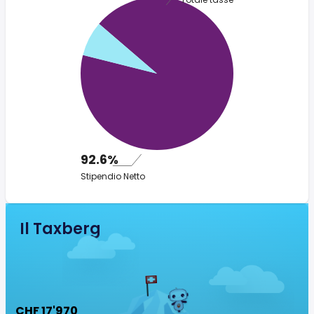
92.6%
Stipendio Netto
Il Taxberg
CHF 17'970