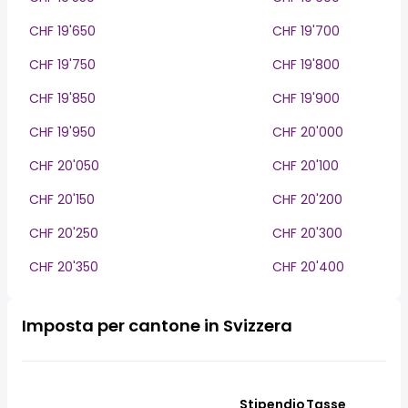
CHF 19'650
CHF 19'700
CHF 19'750
CHF 19'800
CHF 19'850
CHF 19'900
CHF 19'950
CHF 20'000
CHF 20'050
CHF 20'100
CHF 20'150
CHF 20'200
CHF 20'250
CHF 20'300
CHF 20'350
CHF 20'400
Imposta per cantone in Svizzera
Stipendio
Tasse