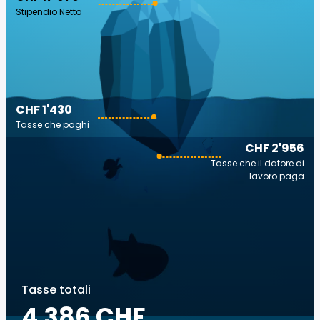
Stipendio Netto
CHF 1'430
Tasse che paghi
CHF 2'956
Tasse che il datore di
lavoro paga
Tasse totali
4.386 CHF