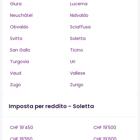
Giura
Lucerna
Neuchâtel
Nidvaldo
Obvaldo
Sciaffusa
Svitto
Soletta
San Gallo
Ticino
Turgovia
Uri
Vaud
Vallese
Zugo
Zurigo
Imposta per reddito - Soletta
CHF 19'450
CHF 19'500
CHF 19'550
CHF 19'600