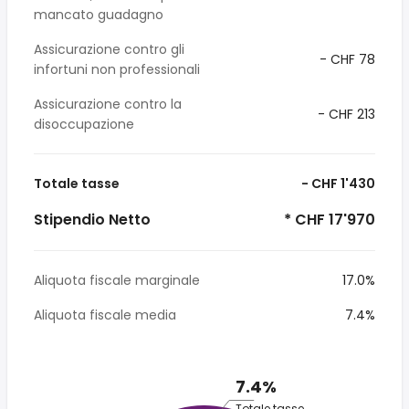
mancato guadagno
Assicurazione contro gli
- CHF 78
infortuni non professionali
Assicurazione contro la
- CHF 213
disoccupazione
Totale tasse
- CHF 1'430
Stipendio Netto
* CHF 17'970
Aliquota fiscale marginale
17.0%
Aliquota fiscale media
7.4%
7.4%
Totale tasse