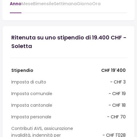
Anno
Mese
Bimensile
Settimana
Giorno
Ora
Ritenuta su uno stipendio di 19.400 CHF -
Soletta
Stipendio
CHF 19'400
Imposta di culto
- CHF 3
Imposta comunale
- CHF 19
Imposta cantonale
- CHF 18
Imposta personale
- CHF 70
Contributi AVS, assicurazione
invalidità, indennità per
- CHF 1'028