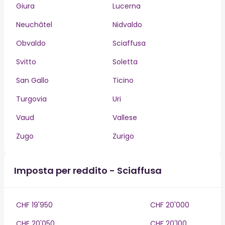
Giura
Lucerna
Neuchâtel
Nidvaldo
Obvaldo
Sciaffusa
Svitto
Soletta
San Gallo
Ticino
Turgovia
Uri
Vaud
Vallese
Zugo
Zurigo
Imposta per reddito - Sciaffusa
CHF 19'950
CHF 20'000
CHF 20'050
CHF 20'100