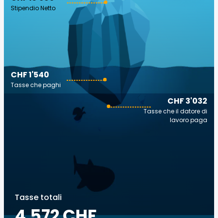
Stipendio Netto
CHF 1'540
Tasse che paghi
CHF 3'032
Tasse che il datore di
lavoro paga
Tasse totali
4.572 CHF