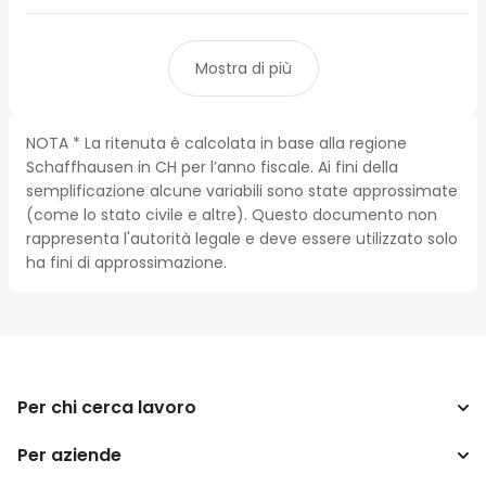
Mostra di più
NOTA * La ritenuta è calcolata in base alla regione
Schaffhausen in CH per l’anno fiscale. Ai fini della
semplificazione alcune variabili sono state approssimate
(come lo stato civile e altre). Questo documento non
rappresenta l'autorità legale e deve essere utilizzato solo
ha fini di approssimazione.
Per chi cerca lavoro
Per aziende
Cerca lavoro