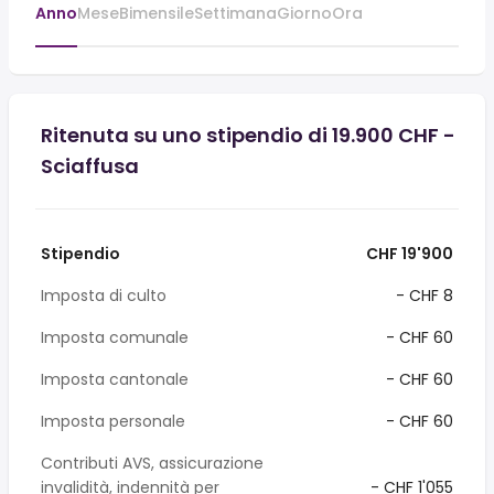
Anno
Mese
Bimensile
Settimana
Giorno
Ora
Ritenuta su uno stipendio di 19.900 CHF -
Sciaffusa
Stipendio
CHF 19'900
Imposta di culto
- CHF 8
Imposta comunale
- CHF 60
Imposta cantonale
- CHF 60
Imposta personale
- CHF 60
Contributi AVS, assicurazione
invalidità, indennità per
- CHF 1'055