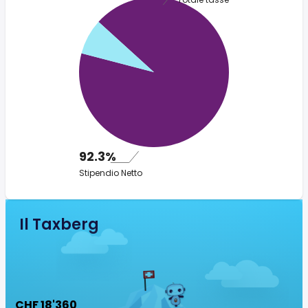
92.3%
Stipendio Netto
Il Taxberg
CHF 18'360