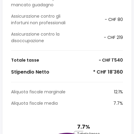
mancato guadagno
Assicurazione contro gli
- CHF 80
infortuni non professionali
Assicurazione contro la
- CHF 219
disoccupazione
Totale tasse
- CHF 1'540
Stipendio Netto
* CHF 18'360
Aliquota fiscale marginale
12.1%
Aliquota fiscale media
7.7%
7.7%
Totale tasse