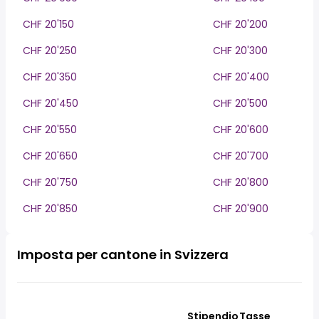
CHF 20'150
CHF 20'200
CHF 20'250
CHF 20'300
CHF 20'350
CHF 20'400
CHF 20'450
CHF 20'500
CHF 20'550
CHF 20'600
CHF 20'650
CHF 20'700
CHF 20'750
CHF 20'800
CHF 20'850
CHF 20'900
Imposta per cantone in Svizzera
Stipendio
Tasse