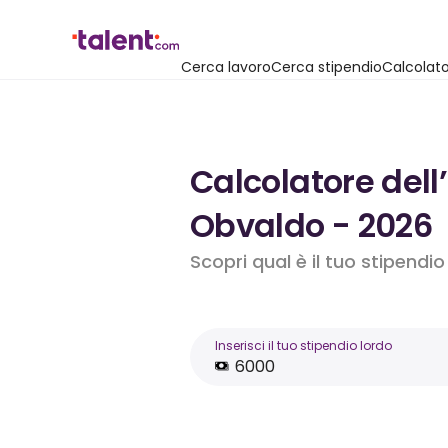
Cerca lavoro
Cerca stipendio
Calcolato
Calcolatore dell
Obvaldo - 2026
Scopri qual è il tuo stipendi
Inserisci il tuo stipendio lordo