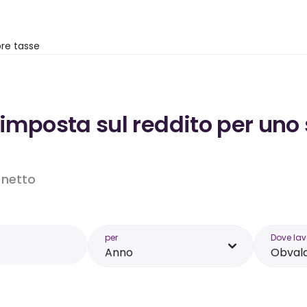
re tasse
’imposta sul reddito per uno
o netto
per
Dove lav
Anno
Obval