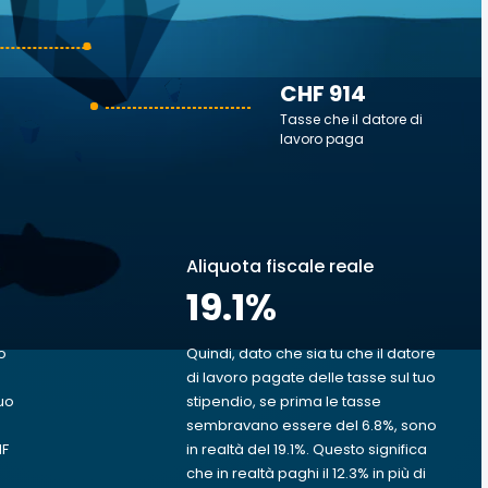
CHF 914
Tasse che il datore di
lavoro paga
Aliquota fiscale reale
19.1
%
o
Quindi, dato che sia tu che il datore
di lavoro pagate delle tasse sul tuo
uo
stipendio, se prima le tasse
sembravano essere del 6.8%, sono
HF
in realtà del 19.1%. Questo significa
che in realtà paghi il 12.3% in più di