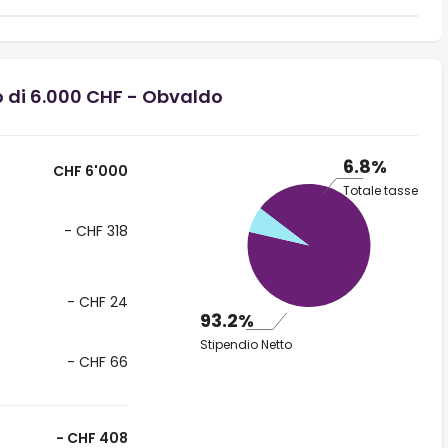
o di 6.000 CHF - Obvaldo
6.8%
CHF 6'000
Totale tasse
- CHF 318
- CHF 24
93.2%
Stipendio Netto
- CHF 66
- CHF 408