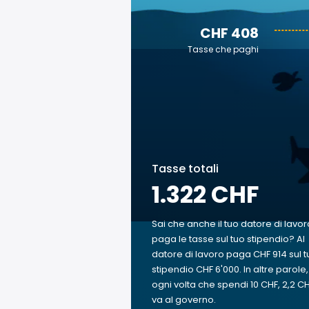
CHF 408
Tasse che paghi
Tasse totali
1.322 CHF
Sai che anche il tuo datore di lavor
paga le tasse sul tuo stipendio? Al
datore di lavoro paga CHF 914 sul t
stipendio CHF 6'000. In altre parole,
ogni volta che spendi 10 CHF, 2,2 C
va al governo.