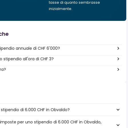
tasse di quanto sembrasse
inizialmente.
nche
ipendio annuale di CHF 6'000?
stipendio all'ora di CHF 3?
era?
stipendio di 6.000 CHF in Obvaldo?
 imposte per uno stipendio di 6.000 CHF in Obvaldo,