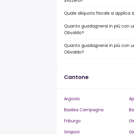
Svizzera?
Quale aliquota fiscale si applica
Quanto guadagnerai in più con un
Obvaldo?
Quanto guadagnerai in più con un
Obvaldo?
Cantone
Argovia
Ap
Basilea Campagna
Ba
Friburgo
Gi
Grigioni
Gi