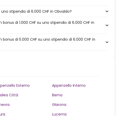
 a uno stipendio di 6.000 CHF in Obvaldo?
 bonus di 1.000 CHF su uno stipendio di 6.000 CHF in
 bonus di 5.000 CHF su uno stipendio di 6.000 CHF in
penzello Esterno
Appenzello Interno
silea Città
Berna
nevra
Glarona
ura
Lucerna