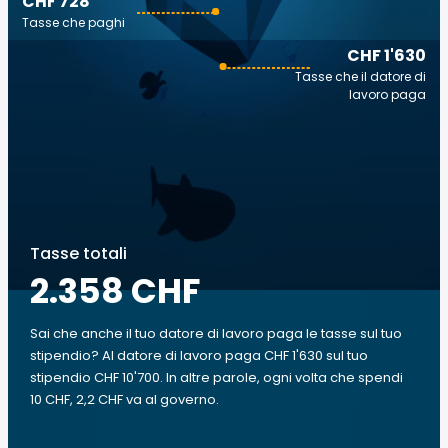
CHF 728
Tasse che paghi
CHF 1'630
Tasse che il datore di
lavoro paga
Tasse totali
2.358 CHF
Sai che anche il tuo datore di lavoro paga le tasse sul tuo
stipendio? Al datore di lavoro paga CHF 1'630 sul tuo
stipendio CHF 10'700. In altre parole, ogni volta che spendi
10 CHF, 2,2 CHF va al governo.