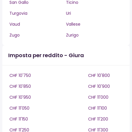
San Gallo
Ticino
Turgovia
Uri
Vaud
Vallese
Zugo
Zurigo
Imposta per reddito - Giura
CHF 10'750
CHF 10'800
CHF 10'850
CHF 10'900
CHF 10'950
CHF 11'000
CHF 11'050
CHF 11'100
CHF 11'150
CHF 11'200
CHF 11'250
CHF 11'300