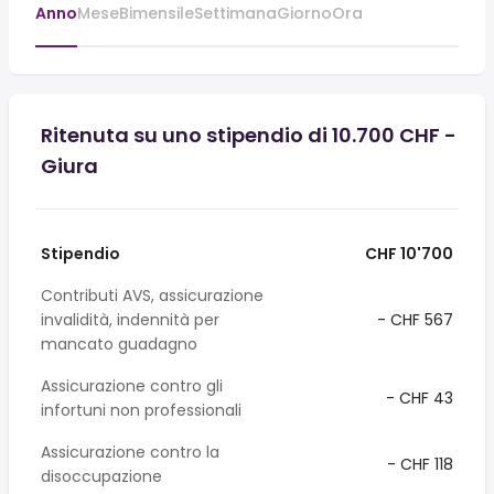
Anno
Mese
Bimensile
Settimana
Giorno
Ora
Ritenuta su uno stipendio di 10.700 CHF -
Giura
Stipendio
CHF 10'700
Contributi AVS, assicurazione
invalidità, indennità per
- CHF 567
mancato guadagno
Assicurazione contro gli
- CHF 43
infortuni non professionali
Assicurazione contro la
- CHF 118
disoccupazione