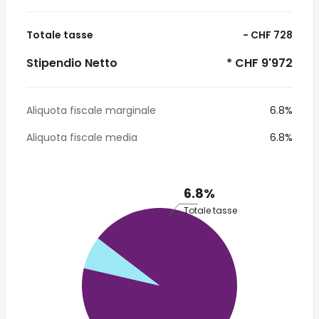
Totale tasse
- CHF 728
Stipendio Netto
* CHF 9'972
Aliquota fiscale marginale
6.8%
Aliquota fiscale media
6.8%
6.8%
Totale tasse