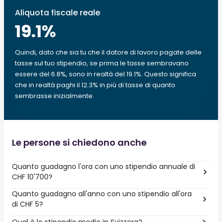
Aliquota fiscale reale
19.1
%
Quindi, dato che sia tu che il datore di lavoro pagate delle
tasse sul tuo stipendio, se prima le tasse sembravano
essere del 6.8%, sono in realtà del 19.1%. Questo significa
che in realtà paghi il 12.3% in più di tasse di quanto
sembrasse inizialmente.
Le persone si chiedono anche
Quanto guadagno l'ora con uno stipendio annuale di
CHF 10'700?
Quanto guadagno all'anno con uno stipendio all'ora
di CHF 5?
Qual è lo stipendio medio in Svizzera?