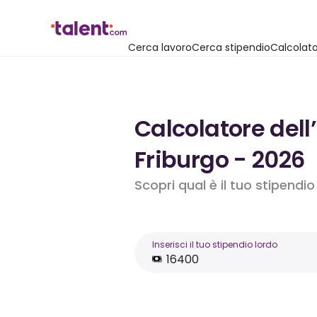
Cerca lavoro
Cerca stipendio
Calcolato
Calcolatore dell
Friburgo - 2026
Scopri qual è il tuo stipendi
Inserisci il tuo stipendio lordo