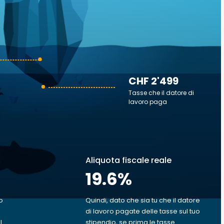
CHF 2'499
Tasse che il datore di
lavoro paga
Aliquota fiscale reale
19.6
%
o
Quindi, dato che sia tu che il datore
di lavoro pagate delle tasse sul tuo
l
stipendio, se prima le tasse