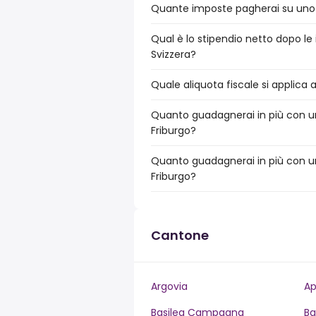
Quante imposte pagherai su uno s
Qual è lo stipendio netto dopo le 
Svizzera?
Quale aliquota fiscale si applica 
Quanto guadagnerai in più con un
Friburgo?
Quanto guadagnerai in più con un
Friburgo?
Cantone
Argovia
Ap
Basilea Campagna
Ba