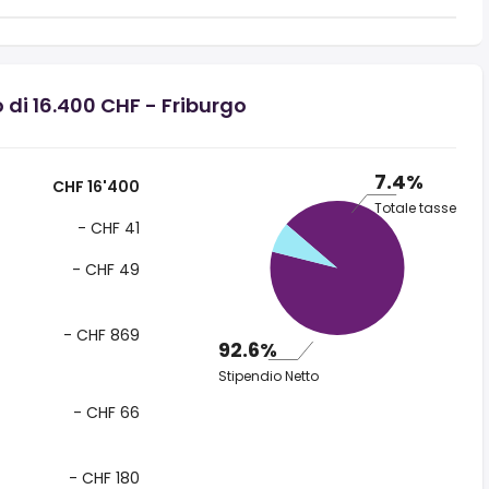
 di 16.400 CHF - Friburgo
7.4%
CHF 16'400
Totale tasse
- CHF 41
- CHF 49
- CHF 869
92.6%
Stipendio Netto
- CHF 66
- CHF 180