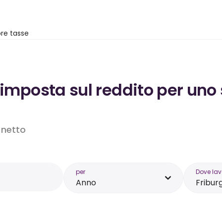
re tasse
’imposta sul reddito per uno
o netto
per
Dove lav
Anno
Fribur