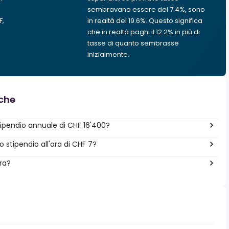
sembravano essere del 7.4%, sono
F,
in realtà del 19.6%. Questo significa
che in realtà paghi il 12.2% in più di
tasse di quanto sembrasse
inizialmente.
nche
ipendio annuale di CHF 16'400?
stipendio all'ora di CHF 7?
era?