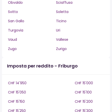
Obvaldo
Sciaffusa
Svitto
Soletta
San Gallo
Ticino
Turgovia
Uri
Vaud
Vallese
Zugo
Zurigo
Imposta per reddito - Friburgo
CHF 14'950
CHF 15'000
CHF 15'050
CHF 15'100
CHF 15'150
CHF 15'200
CHF 15'250
CHF 15'300