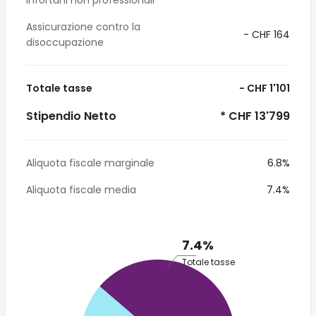
infortuni non professionali
Assicurazione contro la
- CHF 164
disoccupazione
Totale tasse
- CHF 1'101
Stipendio Netto
* CHF 13'799
Aliquota fiscale marginale
6.8%
Aliquota fiscale media
7.4%
7.4%
Totale tasse