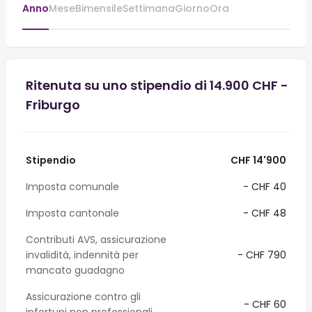
Anno
Mese
Bimensile
Settimana
Giorno
Ora
Ritenuta su uno stipendio di 14.900 CHF -
Friburgo
Stipendio
CHF 14'900
Imposta comunale
- CHF 40
Imposta cantonale
- CHF 48
Contributi AVS, assicurazione
invalidità, indennità per
- CHF 790
mancato guadagno
Assicurazione contro gli
- CHF 60