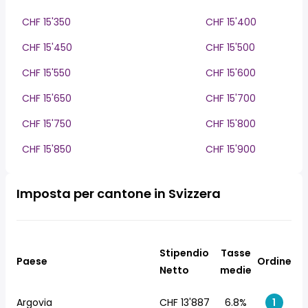
CHF 15'350
CHF 15'400
CHF 15'450
CHF 15'500
CHF 15'550
CHF 15'600
CHF 15'650
CHF 15'700
CHF 15'750
CHF 15'800
CHF 15'850
CHF 15'900
Imposta per cantone in Svizzera
Stipendio
Tasse
Paese
Ordine
Netto
medie
Argovia
CHF 13'887
6.8%
1