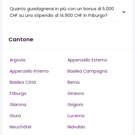
Quanto guadagnerai in più con un bonus di 5.000
CHF su uno stipendio di 14.900 CHF in Friburgo?
Cantone
Argovia
Appenzello Esterno
Appenzello Interno
Basilea Campagna
Basilea Città
Berna
Friburgo
Ginevra
Glarona
Grigioni
Giura
Lucerna
Neuchâtel
Nidvaldo