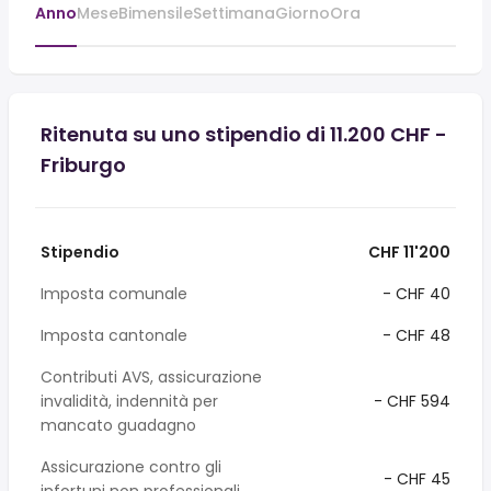
Anno
Mese
Bimensile
Settimana
Giorno
Ora
Ritenuta su uno stipendio di 11.200 CHF -
Friburgo
Stipendio
CHF 11'200
Imposta comunale
- CHF 40
Imposta cantonale
- CHF 48
Contributi AVS, assicurazione
invalidità, indennità per
- CHF 594
mancato guadagno
Assicurazione contro gli
- CHF 45