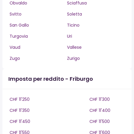
Obvaldo
Sciaffusa
Svitto
Soletta
San Gallo
Ticino
Turgovia
Uri
Vaud
Vallese
Zugo
Zurigo
Imposta per reddito - Friburgo
CHF 11'250
CHF 11'300
CHF 11'350
CHF 11'400
CHF 11'450
CHF 11'500
CHF 11'550
CHF 11'600