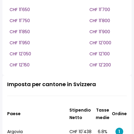
CHF 11'650
CHF 11'700
CHF 11'750
CHF 11'800
CHF 11'850
CHF 11'900
CHF 11'950
CHF 12'000
CHF 12'050
CHF 12'100
CHF 12'150
CHF 12'200
Imposta per cantone in Svizzera
Stipendio
Tasse
Paese
Ordine
Netto
medie
Argovia
CHF 10'438
6.8%
1