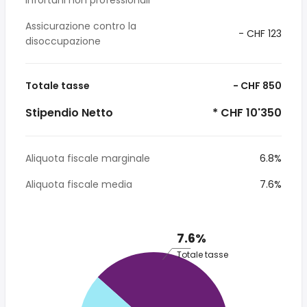
infortuni non professionali
Assicurazione contro la
- CHF 123
disoccupazione
Totale tasse
- CHF 850
Stipendio Netto
* CHF 10'350
Aliquota fiscale marginale
6.8%
Aliquota fiscale media
7.6%
7.6%
Totale tasse