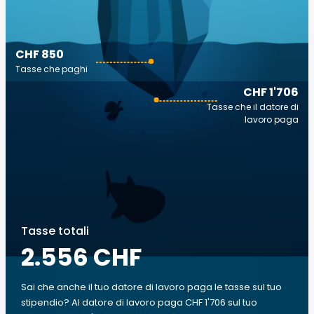
CHF 850
Tasse che paghi
CHF 1'706
Tasse che il datore di
lavoro paga
Tasse totali
2.556 CHF
Sai che anche il tuo datore di lavoro paga le tasse sul tuo
stipendio? Al datore di lavoro paga CHF 1'706 sul tuo