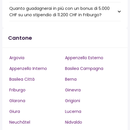
Quanto guadagnerai in più con un bonus di 5.000
CHF su uno stipendio di 11.200 CHF in Friburgo?
Cantone
Argovia
Appenzello Esterno
Appenzello Interno
Basilea Campagna
Basilea Città
Berna
Friburgo
Ginevra
Glarona
Grigioni
Giura
Lucerna
Neuchâtel
Nidvaldo