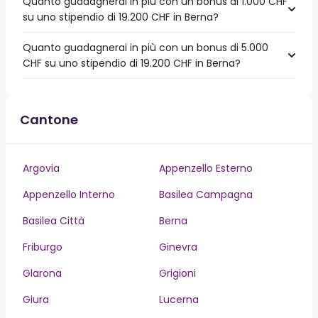
Quanto guadagnerai in più con un bonus di 1.000 CHF
su uno stipendio di 19.200 CHF in Berna?
Quanto guadagnerai in più con un bonus di 5.000
CHF su uno stipendio di 19.200 CHF in Berna?
Cantone
Argovia
Appenzello Esterno
Appenzello Interno
Basilea Campagna
Basilea Città
Berna
Friburgo
Ginevra
Glarona
Grigioni
Giura
Lucerna