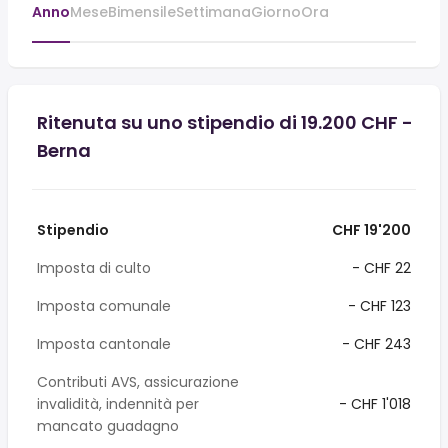
Anno
Mese
Bimensile
Settimana
Giorno
Ora
Ritenuta su uno stipendio di 19.200 CHF -
Berna
Stipendio
CHF 19'200
Imposta di culto
- CHF 22
Imposta comunale
- CHF 123
Imposta cantonale
- CHF 243
Contributi AVS, assicurazione
invalidità, indennità per
- CHF 1'018
mancato guadagno