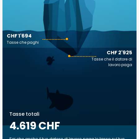
CHF 1'694
Tasse che paghi
CHF 2'925
Tasse che il datore di
lavoro paga
Tasse totali
4.619 CHF
Sai che anche il tuo datore di lavoro paga le tasse sul tuo