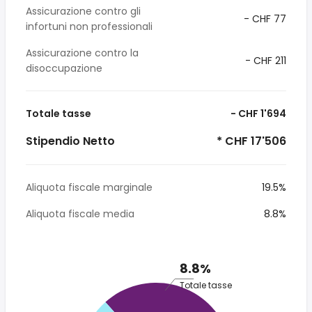
Assicurazione contro gli
- CHF 77
infortuni non professionali
Assicurazione contro la
- CHF 211
disoccupazione
Totale tasse
- CHF 1'694
Stipendio Netto
* CHF 17'506
Aliquota fiscale marginale
19.5%
Aliquota fiscale media
8.8%
8.8%
Totale tasse