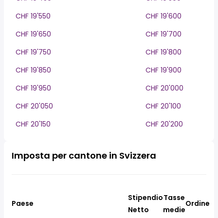
CHF 19'550
CHF 19'600
CHF 19'650
CHF 19'700
CHF 19'750
CHF 19'800
CHF 19'850
CHF 19'900
CHF 19'950
CHF 20'000
CHF 20'050
CHF 20'100
CHF 20'150
CHF 20'200
Imposta per cantone in Svizzera
Stipendio
Tasse
Paese
Ordine
Netto
medie