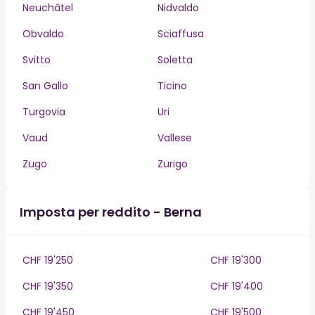
Neuchâtel
Nidvaldo
Obvaldo
Sciaffusa
Svitto
Soletta
San Gallo
Ticino
Turgovia
Uri
Vaud
Vallese
Zugo
Zurigo
Imposta per reddito - Berna
CHF 19'250
CHF 19'300
CHF 19'350
CHF 19'400
CHF 19'450
CHF 19'500