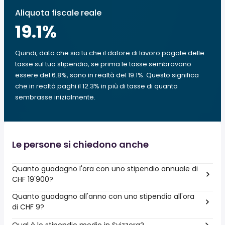
Aliquota fiscale reale
19.1
%
Quindi, dato che sia tu che il datore di lavoro pagate delle
tasse sul tuo stipendio, se prima le tasse sembravano
essere del 6.8%, sono in realtà del 19.1%. Questo significa
che in realtà paghi il 12.3% in più di tasse di quanto
sembrasse inizialmente.
Le persone si chiedono anche
Quanto guadagno l'ora con uno stipendio annuale di
CHF 19'900?
Quanto guadagno all'anno con uno stipendio all'ora
di CHF 9?
Qual è lo stipendio medio in Svizzera?