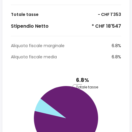
Totale tasse
- CHF 1'353
Stipendio Netto
* CHF 18'547
Aliquota fiscale marginale
6.8%
Aliquota fiscale media
6.8%
6.8%
Totale tasse