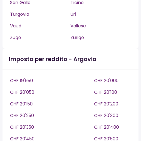
San Gallo
Ticino
Turgovia
Uri
Vaud
Vallese
Zugo
Zurigo
Imposta per reddito - Argovia
CHF 19'950
CHF 20'000
CHF 20'050
CHF 20'100
CHF 20'150
CHF 20'200
CHF 20'250
CHF 20'300
CHF 20'350
CHF 20'400
CHF 20'450
CHF 20'500