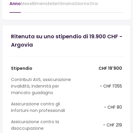
Anno
Mese
Bimensile
Settimana
Giorno
Ora
Ritenuta su uno stipendio di 19.900 CHF -
Argovia
Stipendio
CHF 19'900
Contributi AVS, assicurazione
invalidità, indennità per
- CHF 1'055
mancato guadagno
Assicurazione contro gli
- CHF 80
infortuni non professionali
Assicurazione contro la
- CHF 219
disoccupazione