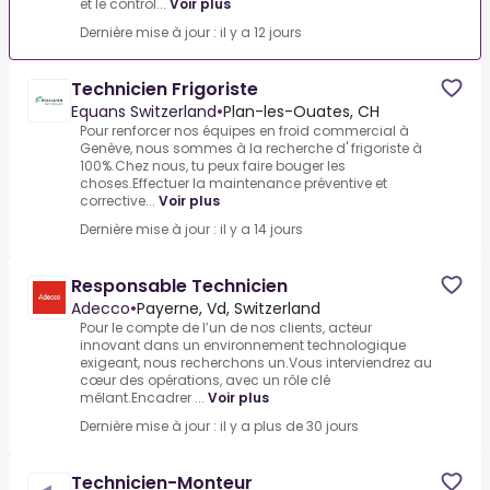
et le contrôl...
Voir plus
Dernière mise à jour : il y a 12 jours
Technicien Frigoriste
Equans Switzerland
•
Plan-les-Ouates, CH
Pour renforcer nos équipes en froid commercial à
Genève, nous sommes à la recherche d' frigoriste à
100%.Chez nous, tu peux faire bouger les
choses.Effectuer la maintenance préventive et
corrective...
Voir plus
Dernière mise à jour : il y a 14 jours
Responsable Technicien
Adecco
•
Payerne, Vd, Switzerland
Pour le compte de l’un de nos clients, acteur
innovant dans un environnement technologique
exigeant, nous recherchons un.Vous interviendrez au
cœur des opérations, avec un rôle clé
mêlant.Encadrer ...
Voir plus
Dernière mise à jour : il y a plus de 30 jours
Technicien-Monteur