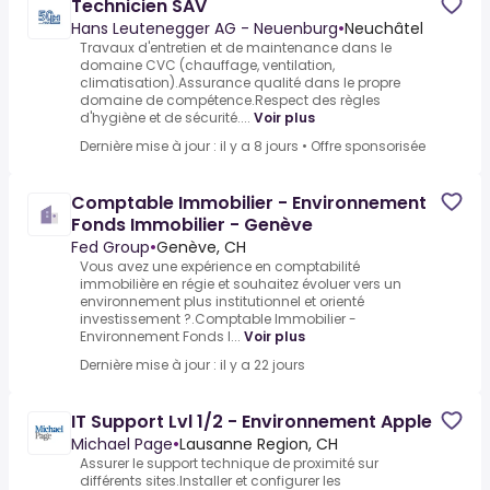
Technicien SAV
Hans Leutenegger AG - Neuenburg
•
Neuchâtel
Travaux d'entretien et de maintenance dans le
domaine CVC (chauffage, ventilation,
climatisation).Assurance qualité dans le propre
domaine de compétence.Respect des règles
d'hygiène et de sécurité....
Voir plus
Dernière mise à jour : il y a 8 jours
•
Offre sponsorisée
Comptable Immobilier - Environnement
Fonds Immobilier - Genève
Fed Group
•
Genève, CH
Vous avez une expérience en comptabilité
immobilière en régie et souhaitez évoluer vers un
environnement plus institutionnel et orienté
investissement ?.Comptable Immobilier -
Environnement Fonds I...
Voir plus
Dernière mise à jour : il y a 22 jours
IT Support Lvl 1/2 - Environnement Apple
Michael Page
•
Lausanne Region, CH
Assurer le support technique de proximité sur
différents sites.Installer et configurer les