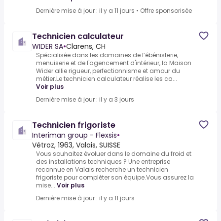
Dernière mise à jour : il y a 11 jours
•
Offre sponsorisée
Technicien calculateur
WIDER SA
•
Clarens, CH
Spécialisée dans les domaines de l’ébénisterie,
menuiserie et de l'agencement d'intérieur, la Maison
Wider allie rigueur, perfectionnisme et amour du
métier.Le technicien calculateur réalise les ca...
Voir plus
Dernière mise à jour : il y a 3 jours
Technicien frigoriste
Interiman group - Flexsis
•
Vétroz, 1963, Valais, SUISSE
Vous souhaitez évoluer dans le domaine du froid et
des installations techniques ? Une entreprise
reconnue en Valais recherche un technicien
frigoriste pour compléter son équipe.Vous assurez la
mise...
Voir plus
Dernière mise à jour : il y a 11 jours