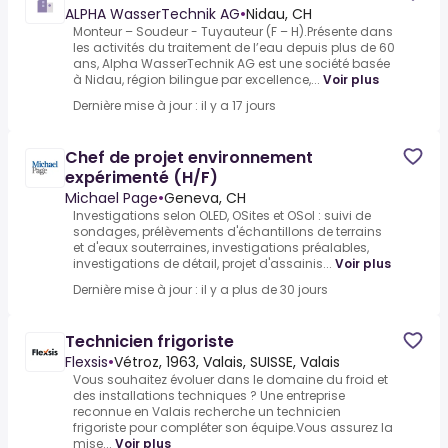
ALPHA WasserTechnik AG
•
Nidau, CH
Monteur – Soudeur - Tuyauteur (F – H).Présente dans
les activités du traitement de l’eau depuis plus de 60
ans, Alpha WasserTechnik AG est une société basée
à Nidau, région bilingue par excellence,...
Voir plus
Dernière mise à jour : il y a 17 jours
Chef de projet environnement
expérimenté (H/F)
Michael Page
•
Geneva, CH
Investigations selon OLED, OSites et OSol : suivi de
sondages, prélèvements d'échantillons de terrains
et d'eaux souterraines, investigations préalables,
investigations de détail, projet d'assainis...
Voir plus
Dernière mise à jour : il y a plus de 30 jours
Technicien frigoriste
Flexsis
•
Vétroz, 1963, Valais, SUISSE, Valais
Vous souhaitez évoluer dans le domaine du froid et
des installations techniques ? Une entreprise
reconnue en Valais recherche un technicien
frigoriste pour compléter son équipe.Vous assurez la
mise...
Voir plus