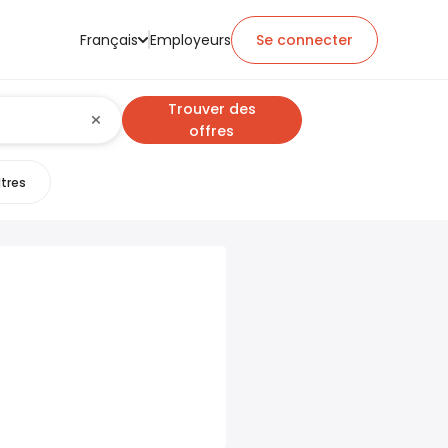
Français
Employeurs
Se connecter
Trouver des
offres
ltres