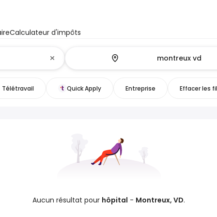
ire
Calculateur d'impôts
Télétravail
Quick Apply
Entreprise
Effacer les fi
Aucun résultat pour
hôpital
-
Montreux, VD
.