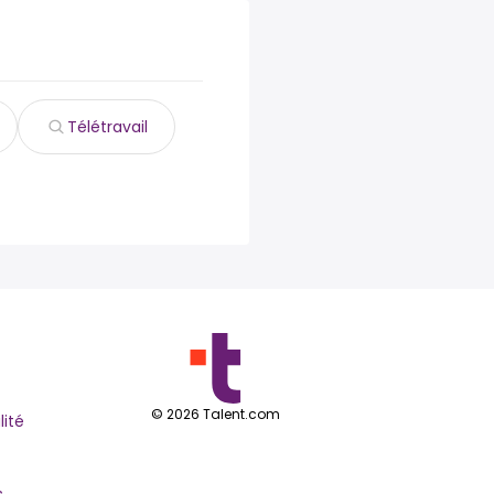
Télétravail
©
2026
Talent.com
lité