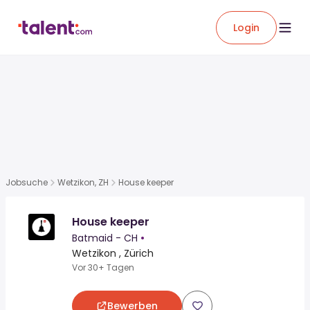
Login
Jobsuche
Wetzikon, ZH
House keeper
House keeper
Batmaid - CH
•
Wetzikon , Zürich
Vor 30+ Tagen
Bewerben