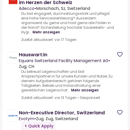
im Herzen der Schweiz
Adecco
•
Morschach, Sz, Switzerland
Du bist engagiert, durchsetzungsstark und pflegst
eine hohe Serviceorientierung?.Ausserdem
organisierst du gerne und hast gerne alle Fäden in
der Hand?.Sicherstellung höchster Sauberkeits- und
Hygi...
Mehr anzeigen
Zuletzt aktualisiert: vor 17 Tagen
Hauswart:in
Equans Switzerland Facility Management AG
•
Zug, CH
Du betreust Liegenschaften und bist
Ansprechpartner:in für unsere Kunden und Nutzer.Zu
deinem Aufgabenbereich gehören folgende
Tätigkeiten:.Betrieb und Instandhaltung einer
gewerblichen Liegenschaf...
Mehr anzeigen
Zuletzt aktualisiert: vor 13 Tagen
•
Gesponsert
Non-Executive Director, Switzerland
Evotym
•
Zug, Zug, Switzerland
Quick Apply