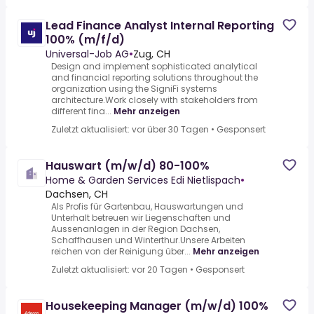
Lead Finance Analyst Internal Reporting
100% (m/f/d)
Universal-Job AG
•
Zug, CH
Design and implement sophisticated analytical
and financial reporting solutions throughout the
organization using the SigniFi systems
architecture.Work closely with stakeholders from
different fina...
Mehr anzeigen
Zuletzt aktualisiert: vor über 30 Tagen
•
Gesponsert
Hauswart (m/w/d) 80-100%
Home & Garden Services Edi Nietlispach
•
Dachsen, CH
Als Profis für Gartenbau, Hauswartungen und
Unterhalt betreuen wir Liegenschaften und
Aussenanlagen in der Region Dachsen,
Schaffhausen und Winterthur.Unsere Arbeiten
reichen von der Reinigung über...
Mehr anzeigen
Zuletzt aktualisiert: vor 20 Tagen
•
Gesponsert
Housekeeping Manager (m/w/d) 100%