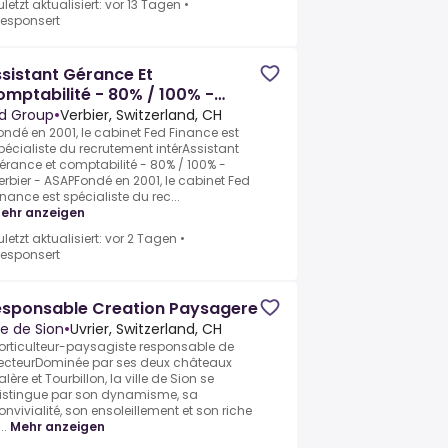
uletzt aktualisiert: vor 13 Tagen
•
esponsert
sistant Gérance Et
mptabilité - 80% / 100% -
rbier - Asap
d Group
•
Verbier, Switzerland, CH
ondé en 2001, le cabinet Fed Finance est
pécialiste du recrutement intérAssistant
érance et comptabilité - 80% / 100% -
erbier - ASAPFondé en 2001, le cabinet Fed
inance est spécialiste du rec...
ehr anzeigen
uletzt aktualisiert: vor 2 Tagen
•
esponsert
esponsable Creation Paysagere
lle de Sion
•
Uvrier, Switzerland, CH
orticulteur-paysagiste responsable de
ecteurDominée par ses deux châteaux
alère et Tourbillon, la ville de Sion se
istingue par son dynamisme, sa
onvivialité, son ensoleillement et son riche
..
Mehr anzeigen