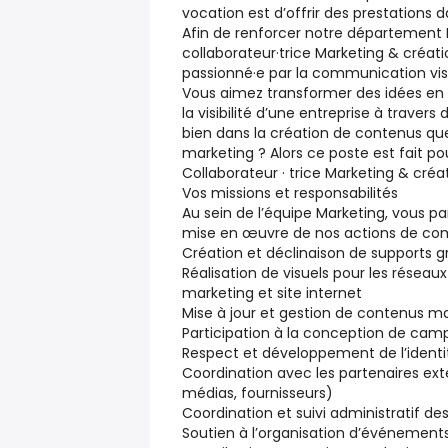
vocation est d’offrir des prestations
Afin de renforcer notre département 
collaborateur·trice Marketing & créatio
passionné·e par la communication vis
Vous aimez transformer des idées en 
la visibilité d’une entreprise à travers
bien dans la création de contenus qu
marketing ? Alors ce poste est fait po
Collaborateur · trice Marketing & créa
Vos missions et responsabilités
Au sein de l’équipe Marketing, vous pa
mise en œuvre de nos actions de co
Création et déclinaison de supports g
Réalisation de visuels pour les résea
marketing et site internet
Mise à jour et gestion de contenus 
Participation à la conception de ca
Respect et développement de l’identité
Coordination avec les partenaires ext
médias, fournisseurs)
Coordination et suivi administratif 
Soutien à l’organisation d’événemen