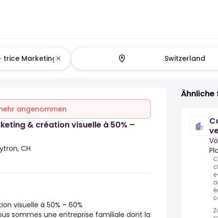
Ähnliche 
 mehr angenommen
Co
rketing & création visuelle à 50% –
ve
p
Vö
eytron, CH
Pl
C
c
e
a
é
c
tion visuelle à 50% – 60%
Z
ous sommes une entreprise familiale dont la