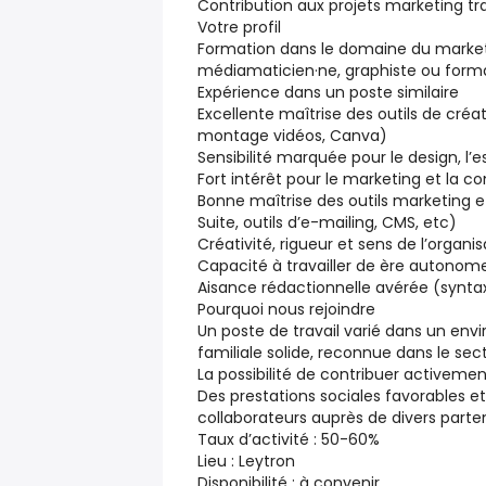
Contribution aux projets marketing tr
Votre profil
Formation dans le domaine du marke
médiamaticien·ne, graphiste ou form
Expérience dans un poste similaire
Excellente maîtrise des outils de créa
montage vidéos, Canva)
Sensibilité marquée pour le design, l’
Fort intérêt pour le marketing et la 
Bonne maîtrise des outils marketing e
Suite, outils d’e-mailing, CMS, etc)
Créativité, rigueur et sens de l’organis
Capacité à travailler de ère autonome
Aisance rédactionnelle avérée (synta
Pourquoi nous rejoindre
Un poste de travail varié dans un en
familiale solide, reconnue dans le se
La possibilité de contribuer activem
Des prestations sociales favorables e
collaborateurs auprès de divers parten
Taux d’activité : 50-60%
Lieu : Leytron
Disponibilité : à convenir