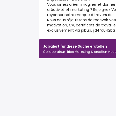
Vous aimez créer, imaginer et donner vi
créativité et marketing ? Rejoignez V
rayonner notre marque à travers des 
Nous nous réjouissons de recevoir vo
motivation, CV, certificats de travail e
exclusivement via jobup. jid4fc642ba j
Jobalert für diese Suche erstellen
Collaborateur · trice Marketing & création visue