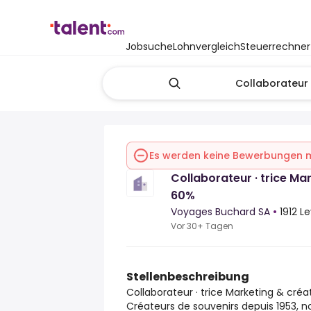
Jobsuche
Lohnvergleich
Steuerrechner
Es werden keine Bewerbungen
Collaborateur · trice Ma
60%
Voyages Buchard SA
•
1912 L
Vor 30+ Tagen
Stellenbeschreibung
Collaborateur · trice Marketing & créa
Créateurs de souvenirs depuis 1953, n