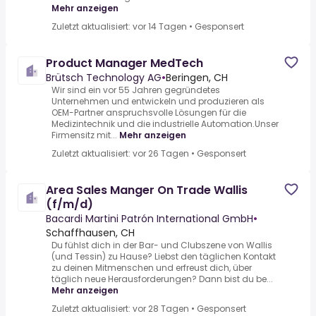
Mehr anzeigen
Zuletzt aktualisiert: vor 14 Tagen
•
Gesponsert
Product Manager MedTech
Brütsch Technology AG
•
Beringen, CH
Wir sind ein vor 55 Jahren gegründetes
Unternehmen und entwickeln und produzieren als
OEM-Partner anspruchsvolle Lösungen für die
Medizintechnik und die industrielle Automation.Unser
Firmensitz mit...
Mehr anzeigen
Zuletzt aktualisiert: vor 26 Tagen
•
Gesponsert
Area Sales Manger On Trade Wallis
(f/m/d)
Bacardi Martini Patrón International GmbH
•
Schaffhausen, CH
Du fühlst dich in der Bar- und Clubszene von Wallis
(und Tessin) zu Hause? Liebst den täglichen Kontakt
zu deinen Mitmenschen und erfreust dich, über
täglich neue Herausforderungen? Dann bist du be...
Mehr anzeigen
Zuletzt aktualisiert: vor 28 Tagen
•
Gesponsert