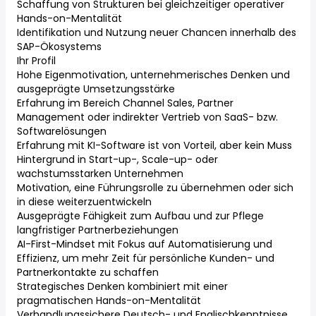
Schaffung von Strukturen bei gleichzeitiger operativer
Hands-on-Mentalität
Identifikation und Nutzung neuer Chancen innerhalb des
SAP-Ökosystems
Ihr Profil
Hohe Eigenmotivation, unternehmerisches Denken und
ausgeprägte Umsetzungsstärke
Erfahrung im Bereich Channel Sales, Partner
Management oder indirekter Vertrieb von SaaS- bzw.
Softwarelösungen
Erfahrung mit KI-Software ist von Vorteil, aber kein Muss
Hintergrund in Start-up-, Scale-up- oder
wachstumsstarken Unternehmen
Motivation, eine Führungsrolle zu übernehmen oder sich
in diese weiterzuentwickeln
Ausgeprägte Fähigkeit zum Aufbau und zur Pflege
langfristiger Partnerbeziehungen
AI-First-Mindset mit Fokus auf Automatisierung und
Effizienz, um mehr Zeit für persönliche Kunden- und
Partnerkontakte zu schaffen
Strategisches Denken kombiniert mit einer
pragmatischen Hands-on-Mentalität
Verhandlungssichere Deutsch- und Englischkenntnisse