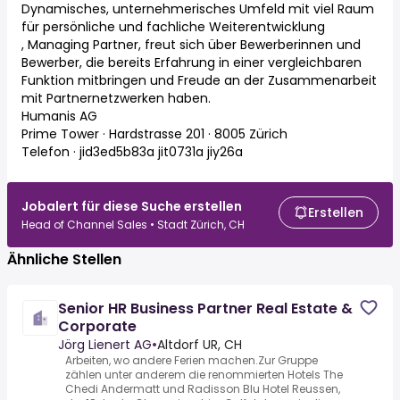
Dynamisches, unternehmerisches Umfeld mit viel Raum
für persönliche und fachliche Weiterentwicklung
, Managing Partner, freut sich über Bewerberinnen und
Bewerber, die bereits Erfahrung in einer vergleichbaren
Funktion mitbringen und Freude an der Zusammenarbeit
mit Partnernetzwerken haben.
Humanis AG
Prime Tower · Hardstrasse 201 · 8005 Zürich
Telefon · jid3ed5b83a jit0731a jiy26a
Jobalert für diese Suche erstellen
Erstellen
Head of Channel Sales • Stadt Zürich, CH
Ähnliche Stellen
Senior HR Business Partner Real Estate &
Corporate
Jörg Lienert AG
•
Altdorf UR, CH
Arbeiten, wo andere Ferien machen.Zur Gruppe
zählen unter anderem die renommierten Hotels The
Chedi Andermatt und Radisson Blu Hotel Reussen,