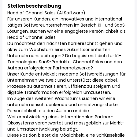
Stellenbeschreibung
Head of Channel Sales (AI Software)
Für unseren Kunden, ein innovatives und international
tätiges Softwareunternehmen im Bereich KI- und SaaS-
Lösungen, suchen wir eine engagierte Persönlichkeit als
Head of Channel Sales.
Du möchtest den nächsten Karriereschritt gehen und
aktiv zum Wachstum eines zukunftsorientierten
Unternehmens beitragen? Du begeisterst dich für KI-
Technologien, SaaS-Produkte, Channel Sales und den
Aufbau erfolgreicher Partnernetzwerke?
Unser Kunde entwickelt moderne Softwarelösungen für
Unternehmen weltweit und unterstützt diese dabei,
Prozesse zu automatisieren, Effizienz zu steigern und
digitale Transformation erfolgreich umzusetzen.
Im Zuge des weiteren Wachstums suchen wir eine
unternehmerisch denkende und umsetzungsstarke
Persönlichkeit, die den Ausbau und die
Weiterentwicklung eines internationalen Partner-
Ökosystems verantwortet und massgeblich zur Markt-
und Umsatzentwicklung beiträgt.
Diese Position bietet die Möglichkeit, eine Schlüsselrolle