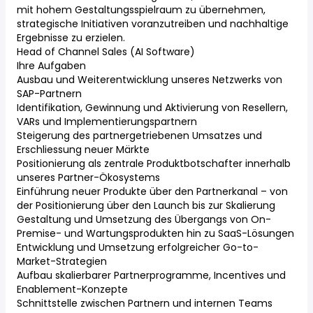
mit hohem Gestaltungsspielraum zu übernehmen,
strategische Initiativen voranzutreiben und nachhaltige
Ergebnisse zu erzielen.
Head of Channel Sales (AI Software)
Ihre Aufgaben
Ausbau und Weiterentwicklung unseres Netzwerks von
SAP-Partnern
Identifikation, Gewinnung und Aktivierung von Resellern,
VARs und Implementierungspartnern
Steigerung des partnergetriebenen Umsatzes und
Erschliessung neuer Märkte
Positionierung als zentrale Produktbotschafter innerhalb
unseres Partner-Ökosystems
Einführung neuer Produkte über den Partnerkanal – von
der Positionierung über den Launch bis zur Skalierung
Gestaltung und Umsetzung des Übergangs von On-
Premise- und Wartungsprodukten hin zu SaaS-Lösungen
Entwicklung und Umsetzung erfolgreicher Go-to-
Market-Strategien
Aufbau skalierbarer Partnerprogramme, Incentives und
Enablement-Konzepte
Schnittstelle zwischen Partnern und internen Teams