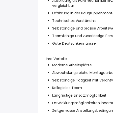
Ausbildung als Polymechaniker EF
vergleichbar
Erfahrung in der Baugruppenmon
Technisches Verständnis
Selbständige und präzise Arbeitsw
Teamfähige und zuverlässige Pers
Gute Deutschkenntnisse
Ihre Vorteile:
Moderne Arbeitsplätze
Abwechslungsreiche Montagearbe
Selbständige Tätigkeit mit Verant
Kollegiales Team
Langfristige Einsatzmöglichkeit
Entwicklungsmöglichkeiten inner
Zeitgemässe Anstellungsbedingu