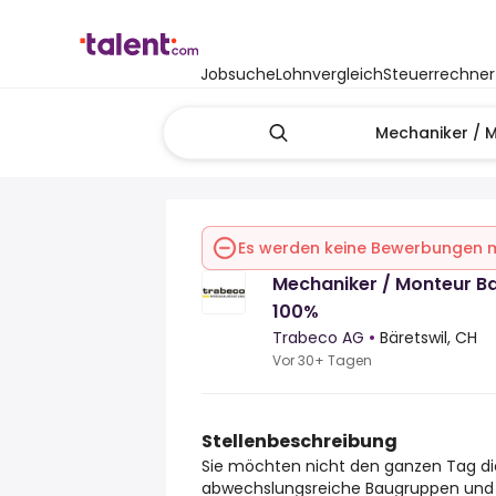
Jobsuche
Lohnvergleich
Steuerrechner
Es werden keine Bewerbungen
Mechaniker / Monteur 
100%
Trabeco AG
•
Bäretswil, CH
Vor 30+ Tagen
Stellenbeschreibung
Sie möchten nicht den ganzen Tag di
abwechslungsreiche Baugruppen und