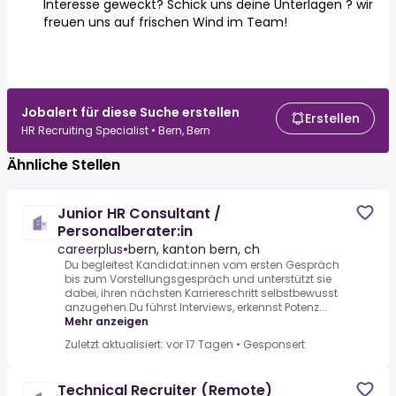
Interesse geweckt? Schick uns deine Unterlagen ? wir
freuen uns auf frischen Wind im Team!
Jobalert für diese Suche erstellen
Erstellen
HR Recruiting Specialist • Bern, Bern
Ähnliche Stellen
Junior HR Consultant /
Personalberater:in
careerplus
•
bern, kanton bern, ch
Du begleitest Kandidat:innen vom ersten Gespräch
bis zum Vorstellungsgespräch und unterstützt sie
dabei, ihren nächsten Karriereschritt selbstbewusst
anzugehen.Du führst Interviews, erkennst Potenz...
Mehr anzeigen
Zuletzt aktualisiert: vor 17 Tagen
•
Gesponsert
Technical Recruiter (Remote)