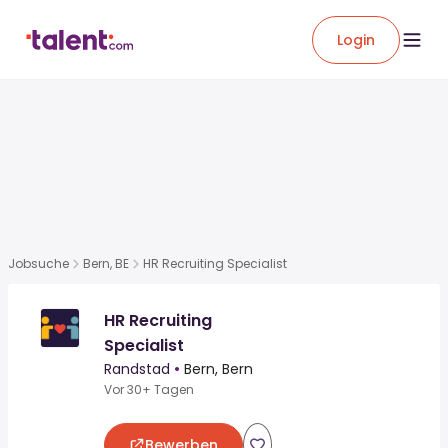
Login
Jobsuche
Bern, BE
HR Recruiting Specialist
HR Recruiting
Specialist
Randstad
•
Bern, Bern
Vor 30+ Tagen
Bewerben