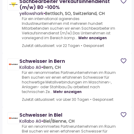
Sachbearbeiter Verkaufsinnendienst
(m/w) 80 -100%
yellowshark
•
Bettlach, SO, Switzerland, CH
Für ein international agierendes
Industrieunternehmen mit mehreren hundert
Mitarbeitenden suchen wir einen Sachbearbeiter im
Verkaufsinnendienst (m/w).Das Unternehmen ist
vorwiegend im Bereich komp...
Mehr anzeigen
Zuletzt aktualisiert: vor 22 Tagen
•
Gesponsert
Schweisser in Bern
Kollabo AG
•
Bern, CH
Für ein renommiertes Partnerunternehmen im Raum
Bern suchen wir einen erfahrenen Schweisser für
hochwertige Metallverbindungen im Maschinen-,
Anlagen- oder Stahlbau.Du arbeitest nach
technischen Ze...
Mehr anzeigen
Zuletzt aktualisiert: vor über 30 Tagen
•
Gesponsert
Schweisser in Biel
Kollabo AG
•
Biel/Bienne, CH
Für ein renommiertes Partnerunternehmen im Raum
Biel suchen wir einen erfahrenen Schweisser für