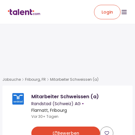
Login
Jobsuche
Fribourg, FR
Mitarbeiter Schweissen (a)
Mitarbeiter Schweissen (a)
Randstad (Schweiz) AG
•
Flamatt, Fribourg
Vor 30+ Tagen
Bewerben