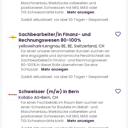
Maschinenbau.Werkstücke vorbereiten und
positionieren.Schweissen mit MIG, MAG oder
TIG.Schweissnähte kontr...
Mehr anzeigen
Zuletzt aktualisiert: vor über 30 Tagen
•
Gesponsert
Sachbearbeiter/in Finanz- und
Rechnungswesen 80-100%
yellowshark
•
Lengnau BE, BE, Switzerland, CH
Für einen unserer renommierten Kunden suchen wir
eine engagierte und dynamische Persönlichkeit als
Sachbearbeiter/in Finanz- und Rechnungswesen
80-100%.In dieser Rolle übernehmen Sie eine
Schlüssel...
Mehr anzeigen
Zuletzt aktualisiert: vor über 30 Tagen
•
Gesponsert
Schweisser (m/w) in Bern
Kollabo AG
•
Bern, CH
Für einen Fachbetrieb im Raum Bern suchen wir
einen Schweisser für Bauteile im Metall- und
Maschinenbau.Werkstücke vorbereiten und
positionieren.Schweissen mit MIG, MAG oder
TIG.Schweissnähte kontr...
Mehr anzeigen