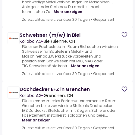
hochwertige Metallverbindungen im Maschinen-,
Anlagen- oder Stahlbau.Du arbeitest nach
technischen Ze...
Mehr anzeigen
Zuletzt aktualisiert: vor über 30 Tagen
•
Gesponsert
Schweisser (m/w) in Biel
Kollabo AG
•
Biel/Bienne, CH
Für einen Fachbetrieb im Raum Biel suchen wir einen
Schweisser für Bauteile im Metall- und
Maschinenbau.Werkstücke vorbereiten und
positionieren.Schweissen mit MIG, MAG oder
TIG.Schweissnähte kontr...
Mehr anzeigen
Zuletzt aktualisiert: vor über 30 Tagen
•
Gesponsert
Dachdecker EFZ in Grenchen
Kollabo AG
•
Grenchen, CH
Für ein renommiertes Partnerunternehmen im Raum
Grenchen besetzen wir eine Stelle als Dachdecker
EFZ.Du deckst Steildächer mit Ziegeln, Schiefer oder
Faserzement, installierst Isolationen und berei...
Mehr anzeigen
Zuletzt aktualisiert: vor über 30 Tagen
•
Gesponsert