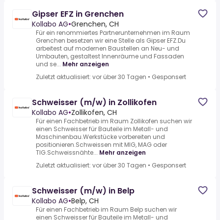
Gipser EFZ in Grenchen
Kollabo AG
•
Grenchen, CH
Für ein renommiertes Partnerunternehmen im Raum
Grenchen besetzen wir eine Stelle als Gipser EFZ.Du
arbeitest auf modernen Baustellen an Neu- und
Umbauten, gestaltest Innenräume und Fassaden
und se...
Mehr anzeigen
Zuletzt aktualisiert: vor über 30 Tagen
•
Gesponsert
Schweisser (m/w) in Zollikofen
Kollabo AG
•
Zollikofen, CH
Für einen Fachbetrieb im Raum Zollikofen suchen wir
einen Schweisser für Bauteile im Metall- und
Maschinenbau.Werkstücke vorbereiten und
positionieren.Schweissen mit MIG, MAG oder
TIG.Schweissnähte...
Mehr anzeigen
Zuletzt aktualisiert: vor über 30 Tagen
•
Gesponsert
Schweisser (m/w) in Belp
Kollabo AG
•
Belp, CH
Für einen Fachbetrieb im Raum Belp suchen wir
einen Schweisser für Bauteile im Metall- und