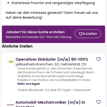
Kostenlose Früchte und vergünstigte Verpflegung
Haben wir dein Interesse geweckt? Dann freuen wir uns
auf deine Bewerbung!
Jobalert für diese Suche erstellen
Erstellen
Mitarbeiter Schweissen (a) • Flamatt, Fribourg
Ähnliche Stellen
Operativer Einkäufer (m/w) 80-100%
yellowshark
•
Grenchen, SO, Switzerland, CH
Unser Kunde gehört zu den führenden Unternehmen
der Baubranche in der Schweiz und überzeugt durch
Stabilität, Innovationskraft sowie nachhaltige
Projekte.In der Position als Sachbearbeiter im Einka...
Mehr anzeigen
Zuletzt aktualisiert: vor über 30 Tagen
•
Gesponsert
Automobil-Mechatroniker (m/w) in