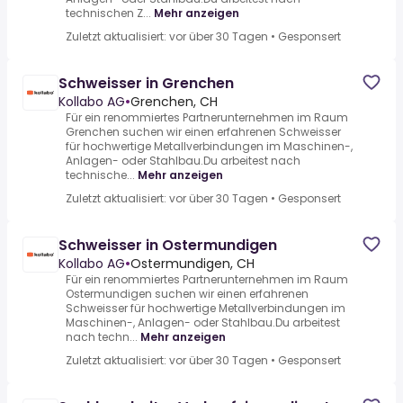
technischen Z...
Mehr anzeigen
Zuletzt aktualisiert: vor über 30 Tagen
•
Gesponsert
Schweisser in Grenchen
Kollabo AG
•
Grenchen, CH
Für ein renommiertes Partnerunternehmen im Raum
Grenchen suchen wir einen erfahrenen Schweisser
für hochwertige Metallverbindungen im Maschinen-,
Anlagen- oder Stahlbau.Du arbeitest nach
technische...
Mehr anzeigen
Zuletzt aktualisiert: vor über 30 Tagen
•
Gesponsert
Schweisser in Ostermundigen
Kollabo AG
•
Ostermundigen, CH
Für ein renommiertes Partnerunternehmen im Raum
Ostermundigen suchen wir einen erfahrenen
Schweisser für hochwertige Metallverbindungen im
Maschinen-, Anlagen- oder Stahlbau.Du arbeitest
nach techn...
Mehr anzeigen
Zuletzt aktualisiert: vor über 30 Tagen
•
Gesponsert