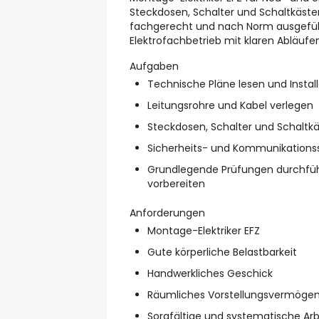
Steckdosen, Schalter und Schaltkästen 
fachgerecht und nach Norm ausgefüh
Elektrofachbetrieb mit klaren Abläuf
Aufgaben
Technische Pläne lesen und Instal
Leitungsrohre und Kabel verlegen
Steckdosen, Schalter und Schaltk
Sicherheits- und Kommunikationss
Grundlegende Prüfungen durchfüh
vorbereiten
Anforderungen
Montage-Elektriker EFZ
Gute körperliche Belastbarkeit
Handwerkliches Geschick
Räumliches Vorstellungsvermöge
Sorgfältige und systematische Arb