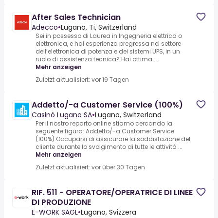
After Sales Technician
Adecco
•
Lugano, Ti, Switzerland
Sei in possesso di Laurea in Ingegneria elettrica o
elettronica, e hai esperienza pregressa nel settore
dell’elettronica di potenza e dei sistemi UPS, in un
ruolo di assistenza tecnica?.Hai ottima ...
Mehr anzeigen
Zuletzt aktualisiert: vor 19 Tagen
Addetto/-a Customer Service (100%)
Casinò Lugano SA
•
Lugano, Switzerland
Per il nostro reparto online stiamo cercando la
seguente figura:.Addetto/-a Customer Service
(100%).Occuparsi di assicurare la soddisfazione del
cliente durante lo svolgimento di tutte le attività ...
Mehr anzeigen
Zuletzt aktualisiert: vor über 30 Tagen
RIF. 511 - OPERATORE/OPERATRICE DI LINEE
DI PRODUZIONE
E-WORK SAGL
•
Lugano, Svizzera