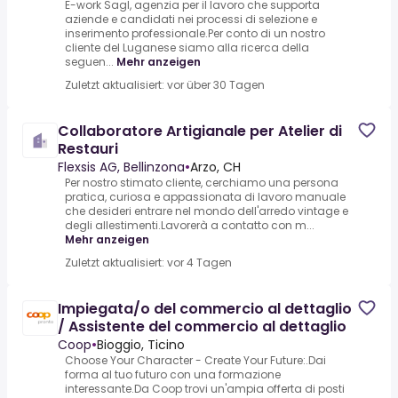
E-work Sagl, agenzia per il lavoro che supporta
aziende e candidati nei processi di selezione e
inserimento professionale.Per conto di un nostro
cliente del Luganese siamo alla ricerca della
seguen...
Mehr anzeigen
Zuletzt aktualisiert: vor über 30 Tagen
Collaboratore Artigianale per Atelier di
Restauri
Flexsis AG, Bellinzona
•
Arzo, CH
Per nostro stimato cliente, cerchiamo una persona
pratica, curiosa e appassionata di lavoro manuale
che desideri entrare nel mondo dell'arredo vintage e
degli allestimenti.Lavorerà a contatto con m...
Mehr anzeigen
Zuletzt aktualisiert: vor 4 Tagen
Impiegata/o del commercio al dettaglio
/ Assistente del commercio al dettaglio
Coop
•
Bioggio, Ticino
Choose Your Character - Create Your Future:.Dai
forma al tuo futuro con una formazione
interessante.Da Coop trovi un'ampia offerta di posti