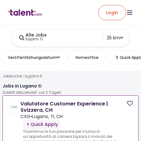
Login
Alle Jobs
25 km
lugano ti
Veröffentlichungsdatum
Homeoffice
Quick Appl
Jobsuche
lugano ti
Jobs in Lugano ti
Zuletzt aktualisiert: vor 2 Tagen
Valutatore Customer Experience |
Svizzera, CH
CXG
•
Lugano, TI, CH
Quick Apply
Trasforma la tua passione per il lusso in
un'opportunità di carriera.Esplora il mondo dei