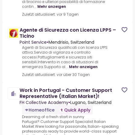
di tirocinio e ulteriori possibilità di formazione
contin...
Mehr anzeigen
Zuletzt aktualisiert: vor 9 Tagen
Agente di Sicurezza con Licenza LPPS –
Ticino
Point Service
•
Mendrisio, Switzerland
Agenti di Sicurezza qualificati con licenza LPPS
attiva.Servizio di vigilanza e controllo
accessi.Pattugliamenti e sicurezza siti
sensibili.Intervento in caso di situazioni di
emergenza.Supporto al...
Mehr anzeigen
Zuletzt aktualisiert: vor über 30 Tagen
Work in Portugal - Customer Support
Representative (Italian Market)!
FH Collective Academy
•
Lugano, Switzerland
Homeoffice
Quick Apply
Dreaming of a fresh start in sunny
Portugal?.Customer Support Specialist Italian
Market.Were looking for passionate, Italian-speaking
professionals ready to provide world-class support