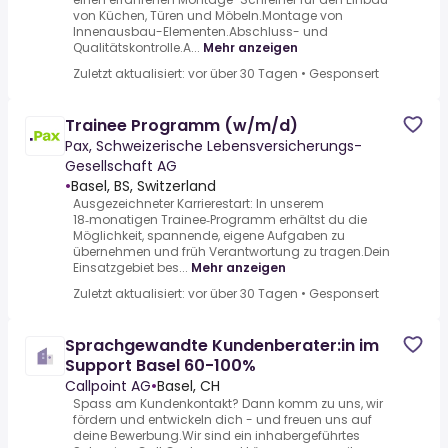
von Küchen, Türen und Möbeln.Montage von
Innenausbau-Elementen.Abschluss- und
Qualitätskontrolle.A...
Mehr anzeigen
Zuletzt aktualisiert: vor über 30 Tagen
•
Gesponsert
Trainee Programm (w/m/d)
Pax, Schweizerische Lebensversicherungs-
Gesellschaft AG
•
Basel, BS, Switzerland
Ausgezeichneter Karrierestart: In unserem
18‑monatigen Trainee‑Programm erhältst du die
Möglichkeit, spannende, eigene Aufgaben zu
übernehmen und früh Verantwortung zu tragen.Dein
Einsatzgebiet bes...
Mehr anzeigen
Zuletzt aktualisiert: vor über 30 Tagen
•
Gesponsert
Sprachgewandte Kundenberater:in im
Support Basel 60-100%
Callpoint AG
•
Basel, CH
Spass am Kundenkontakt? Dann komm zu uns, wir
fördern und entwickeln dich - und freuen uns auf
deine Bewerbung.Wir sind ein inhabergeführtes