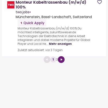
Monteur Kabeltrassenbau (m/w/d)
100%
two.jobs
•
Münchenstein, Basel-Landschaft, Switzerland
Quick Apply
Monteur Kabeltrassenbau (m/w/d) 100%.Du
möchtest intelligente, zukunftsweisende
Technologien der Elektrotechnik in deine Arbeit
integrieren und dabei moderne Projekte für Global
Player und Local He...
Mehr anzeigen
Zuletzt aktualisiert: vor 3 Tagen
1
2