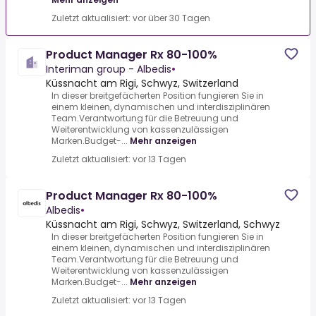
Zuletzt aktualisiert: vor über 30 Tagen
Product Manager Rx 80-100%
Interiman group - Albedis
•
Küssnacht am Rigi, Schwyz, Switzerland
In dieser breitgefächerten Position fungieren Sie in
einem kleinen, dynamischen und interdisziplinären
Team.Verantwortung für die Betreuung und
Weiterentwicklung von kassenzulässigen
Marken.Budget-...
Mehr anzeigen
Zuletzt aktualisiert: vor 13 Tagen
Product Manager Rx 80-100%
Albedis
•
Küssnacht am Rigi, Schwyz, Switzerland, Schwyz
In dieser breitgefächerten Position fungieren Sie in
einem kleinen, dynamischen und interdisziplinären
Team.Verantwortung für die Betreuung und
Weiterentwicklung von kassenzulässigen
Marken.Budget-...
Mehr anzeigen
Zuletzt aktualisiert: vor 13 Tagen