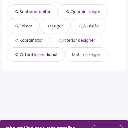
koordinator
Sachbearbeiter
Quereinsteiger
interior designer
Öffentlicher dienst
3d artist
Fahrer
Lager
Aushilfe
geschäftsführer
Koordinator
Interior designer
Öffentlicher dienst
Mehr anzeigen