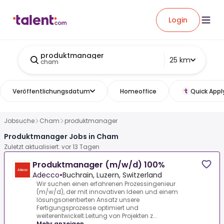
Login
produktmanager
25 km
cham
Veröffentlichungsdatum
Homeoffice
Quick Appl
Jobsuche
Cham
produktmanager
Produktmanager Jobs in Cham
Zuletzt aktualisiert: vor 13 Tagen
Produktmanager (m/w/d) 100%
Adecco
•
Buchrain, Luzern, Switzerland
Wir suchen einen erfahrenen Prozessingenieur
(m/w/d), der mit innovativen Ideen und einem
lösungsorientierten Ansatz unsere
Fertigungsprozesse optimiert und
weiterentwickelt.Leitung von Projekten z...
Mehr anzeigen