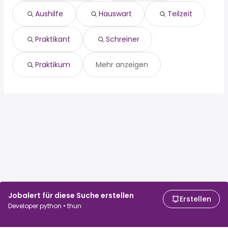
praktikant
schreiner
Aushilfe
Hauswart
Teilzeit
praktikum
Praktikant
Schreiner
Praktikum
Mehr anzeigen
Jobalert für diese Suche erstellen
Erstellen
Developer python • thun