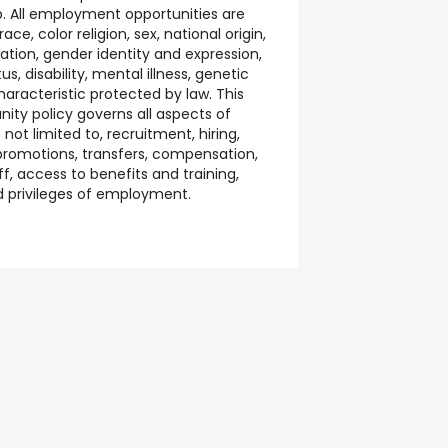
ob. All employment opportunities are
ce, color religion, sex, national origin,
tation, gender identity and expression,
us, disability, mental illness, genetic
haracteristic protected by law. This
ty policy governs all aspects of
ot limited to, recruitment, hiring,
 promotions, transfers, compensation,
off, access to benefits and training,
d privileges of employment.