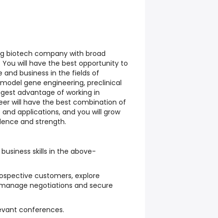
ing biotech company with broad
You will have the best opportunity to
e and business in the fields of
odel gene engineering, preclinical
gest advantage of working in
eer will have the best combination of
and applications, and you will grow
dence and strength.
business skills in the above-
rospective customers, explore
, manage negotiations and secure
evant conferences.