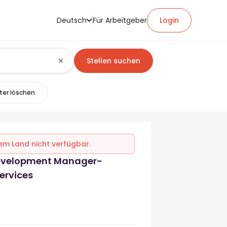
Deutsch
Für Arbeitgeber
Login
Stellen suchen
lter löschen
inem Land nicht verfügbar.
evelopment Manager-
ervices