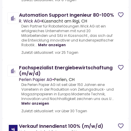
Automation Support Ingenieur 80-100%
R. Wick AG
•
Küssnacht am Rigi, CH
Dein Partner für Roboterlösungen.Wick AG ist ein
erfolgreiches Unternehmen mit rund 20
Mitarbeitenden und Sitz in Küssnacht , das sich auf
die Entwicklung innovativer und kundenspezifischer
Robotik...
Mehr anzeigen
Zuletzt aktualisiert: vor 25 Tagen
Fachspezialist Energiebewirtschaftung
(m/w/d)
Perlen Papier AG
•
Perlen, CH
Die Perlen Papier AG ist seit über 150 Jahren eine
Vorreiterin in der Produktion von Zeitungsdruck- und
Magazinpapieren in Europa.Modernste Technik,
Innovation und Nachhaltigkeit zeichnen uns aus.U...
Mehr anzeigen
Zuletzt aktualisiert: vor über 30 Tagen
Verkauf Innendienst 100% (m/w/d)