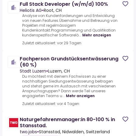
Full Stack Developer (w/m/d) 100%
Heliotis AG
•
Root, CH
Analyse von Kundenforderungen und Entwicklung
von neuen Features.Übernahme und Betreuung von
Projekten mit regelmässigem
Kundenkontakt.Programmierung und Qualifikation
kundenspezifischer Softwarelö...
Mehr anzeigen
Zuletzt aktualisiert: vor 29 Tagen
Fachperson Grundstücksentwässerung
(60 %)
Stadt Luzern
•
Luzern, CH
Du möchtest mit deinem Fachwissen zu einer
nachhaltigen Siedlungsentwässerung beitragen
und stehst gerne im Austausch mit verschiedenen
Anspruchsgruppen? Dann werde Teil unseres
engagierten Teams u...
Mehr anzeigen
Zuletzt aktualisiert: vor 4 Tagen
Naturgefahrenmanager:in 80-100 % in
Stansstad.
two.jobs
•
Stansstad, Nidwalden, Switzerland