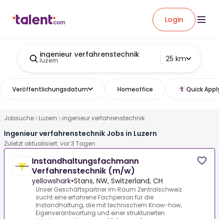
Login
ingenieur verfahrenstechnik
25 km
luzern
Veröffentlichungsdatum
Homeoffice
Quick Appl
Jobsuche
Luzern
ingenieur verfahrenstechnik
Ingenieur verfahrenstechnik Jobs in Luzern
Zuletzt aktualisiert: vor 3 Tagen
Instandhaltungsfachmann
Verfahrenstechnik (m/w)
yellowshark
•
Stans, NW, Switzerland, CH
Unser Geschäftspartner im Raum Zentralschweiz
sucht eine erfahrene Fachperson für die
Instandhaltung, die mit technischem Know-how,
Eigenverantwortung und einer strukturierten