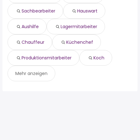
lagermitarbeiter
Sachbearbeiter
Hauswart
chauffeur
küchenchef
produktionsmitarbeiter
Aushilfe
Lagermitarbeiter
koch
Chauffeur
Küchenchef
Produktionsmitarbeiter
Koch
Mehr anzeigen