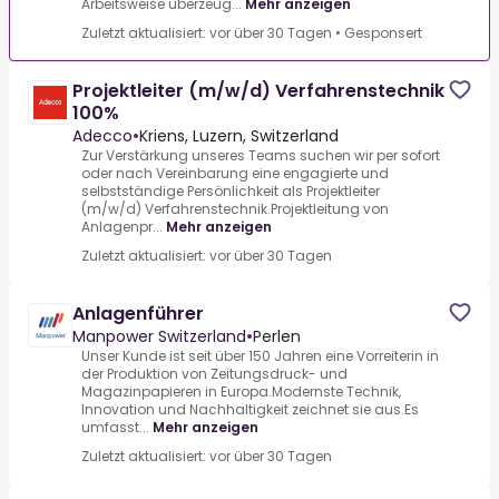
Arbeitsweise überzeug...
Mehr anzeigen
Zuletzt aktualisiert: vor über 30 Tagen
•
Gesponsert
Projektleiter (m/w/d) Verfahrenstechnik
100%
Adecco
•
Kriens, Luzern, Switzerland
Zur Verstärkung unseres Teams suchen wir per sofort
oder nach Vereinbarung eine engagierte und
selbstständige Persönlichkeit als Projektleiter
(m/w/d) Verfahrenstechnik.Projektleitung von
Anlagenpr...
Mehr anzeigen
Zuletzt aktualisiert: vor über 30 Tagen
Anlagenführer
Manpower Switzerland
•
Perlen
Unser Kunde ist seit über 150 Jahren eine Vorreiterin in
der Produktion von Zeitungsdruck- und
Magazinpapieren in Europa.Modernste Technik,
Innovation und Nachhaltigkeit zeichnet sie aus.Es
umfasst...
Mehr anzeigen
Zuletzt aktualisiert: vor über 30 Tagen