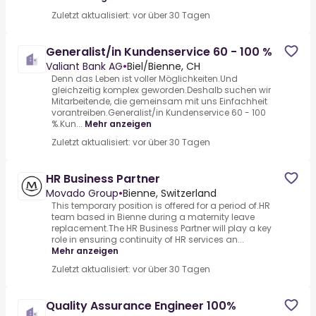
Zuletzt aktualisiert: vor über 30 Tagen
Generalist/in Kundenservice 60 - 100 %
Valiant Bank AG
•
Biel/Bienne, CH
Denn das Leben ist voller Möglichkeiten.Und
gleichzeitig komplex geworden.Deshalb suchen wir
Mitarbeitende, die gemeinsam mit uns Einfachheit
vorantreiben.Generalist/in Kundenservice 60 - 100
%.Kun...
Mehr anzeigen
Zuletzt aktualisiert: vor über 30 Tagen
HR Business Partner
Movado Group
•
Bienne, Switzerland
This temporary position is offered for a period of.HR
team based in Bienne during a maternity leave
replacement.The HR Business Partner will play a key
role in ensuring continuity of HR services an...
Mehr anzeigen
Zuletzt aktualisiert: vor über 30 Tagen
Quality Assurance Engineer 100%