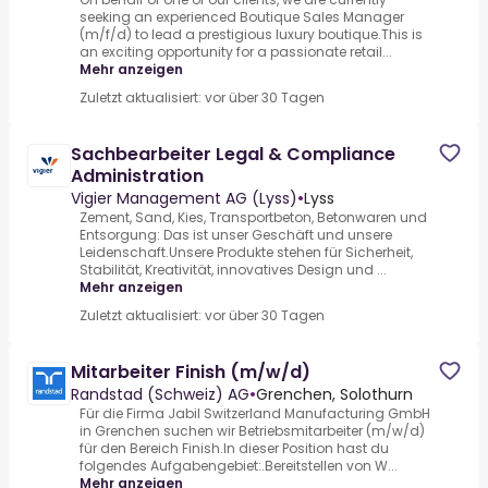
seeking an experienced Boutique Sales Manager
(m/f/d) to lead a prestigious luxury boutique.This is
an exciting opportunity for a passionate retail...
Mehr anzeigen
Zuletzt aktualisiert: vor über 30 Tagen
Sachbearbeiter Legal & Compliance
Administration
Vigier Management AG (Lyss)
•
Lyss
Zement, Sand, Kies, Transportbeton, Betonwaren und
Entsorgung: Das ist unser Geschäft und unsere
Leidenschaft.Unsere Produkte stehen für Sicherheit,
Stabilität, Kreativität, innovatives Design und ...
Mehr anzeigen
Zuletzt aktualisiert: vor über 30 Tagen
Mitarbeiter Finish (m/w/d)
Randstad (Schweiz) AG
•
Grenchen, Solothurn
Für die Firma Jabil Switzerland Manufacturing GmbH
in Grenchen suchen wir Betriebsmitarbeiter (m/w/d)
für den Bereich Finish.In dieser Position hast du
folgendes Aufgabengebiet:.Bereitstellen von W...
Mehr anzeigen