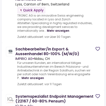
Lyss, Canton of Bern, Switzerland
Quick Apply
TRONIC AG is an innovative Swiss engineering
company located in Lyss and Zürich
Altstetten.Specializing in highly regulated industries,
we are providing development services to
internationally orie...
Mehr anzeigen
Zuletzt aktualisiert: vor über 30 Tagen
Sachbearbeiter/in Export &
Aussenhandel 80-100% (M/W/D)
IMPIRIO AG
•
Nidau, CH
Für unseren Kunden, ein international tätiges
Industrieunternehmen im Bereich Präzisions- und
Antriebstechnik in der Region Solothurn, suchen wir
per sofort oder nach Vereinbarung eine engagierte
P...
Mehr anzeigen
Zuletzt aktualisiert: vor 11 Tagen
Systemspezialist Endpoint Management
(22167 / 60-80% Pensum)