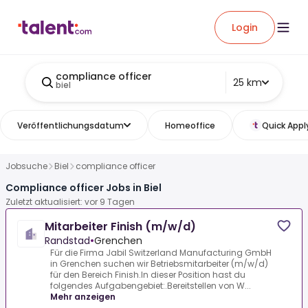
Login
compliance officer
25 km
biel
Veröffentlichungsdatum
Homeoffice
Quick Appl
Jobsuche
Biel
compliance officer
Compliance officer Jobs in Biel
Zuletzt aktualisiert: vor 9 Tagen
Mitarbeiter Finish (m/w/d)
Randstad
•
Grenchen
Für die Firma Jabil Switzerland Manufacturing GmbH
in Grenchen suchen wir Betriebsmitarbeiter (m/w/d)
für den Bereich Finish.In dieser Position hast du
folgendes Aufgabengebiet:.Bereitstellen von W...
Mehr anzeigen