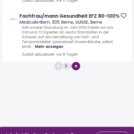
Zuletzt aktualisiert: vor 11 Tagen
Fachfrau/mann Gesundheit EFZ 80-100%
Medicalis
•
Bern, 3011, Berne, SUISSE, Berne
Seit unserer Gründung im Jahr 2010 haben wir uns
mit rund 72 Experten an sechs Standorten in der
Schweiz auf die Vermittlung von Fest- und
Temporärstellen spezialisiert.Unsere Berater, selbst
erfah...
Mehr anzeigen
Zuletzt aktualisiert: vor 6 Tagen
1
2