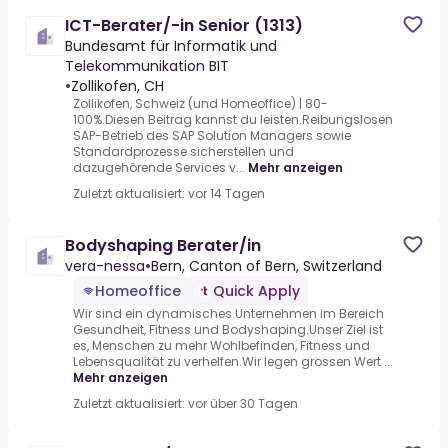
ICT-Berater/-in Senior (1313)
Bundesamt für Informatik und
Telekommunikation BIT
•
Zollikofen, CH
Zollikofen, Schweiz (und Homeoffice) | 80-
100%.Diesen Beitrag kannst du leisten.Reibungslosen
SAP-Betrieb des SAP Solution Managers sowie
Standardprozesse sicherstellen und
dazugehörende Services v...
Mehr anzeigen
Zuletzt aktualisiert: vor 14 Tagen
Bodyshaping Berater/in
vera-nessa
•
Bern, Canton of Bern, Switzerland
Homeoffice
Quick Apply
Wir sind ein dynamisches Unternehmen im Bereich
Gesundheit, Fitness und Bodyshaping.Unser Ziel ist
es, Menschen zu mehr Wohlbefinden, Fitness und
Lebensqualität zu verhelfen.Wir legen grossen Wert ...
Mehr anzeigen
Zuletzt aktualisiert: vor über 30 Tagen