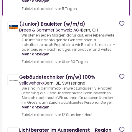
Mehr anzeigen
Zuletzt aktualisiert: vor 5 Tagen
(Junior) Bauleiter (w/m/d)
Drees & Sommer Schweiz AG
•
Bern, CH
Wir stehen jeden Morgen dafür auf, eine lebenswerte
Zukunft für nachfolgende Generationen zu
schaffen.Je nach Projekt sind wir Berater, Umsetzer –
oder beides – nachhaltiger, innovativer und wirtsc...
Mehr anzeigen
Zuletzt aktualisiert: vor über 30 Tagen
Gebäudetechniker (m/w) 100%
yellowshark
•
Bern, BE, Switzerland
Sie sind in der Immobilienwelt zuhause? Sie haben
Erfahrung als Gebäudetechniker?.Dann bewerben
Sie sich noch heute.Wir suchen für unseren Kunden
im Grossraum Zürich qualifiziertes Personal.Die yel...
Mehr anzeigen
Zuletzt aktualisiert: vor 12 Stunden
•
Neu!
Lichtberater im Aussendienst - Region