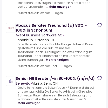
Menschen überzeugen.Sie möchten nicht einfach
verkaufen, sondern...
Mehr anzeigen
Zuletzt aktualisiert: vor 11 Tagen
Abacus Berater Treuhand (a) 80% -
100% in Schönbühl
Axept Business Software AG
•
Schönbühl-Urtenen, CH
Du willst mehr als nur Buchhaltungen führen? Dann
gestalte mit uns die Zukunft unserer
Treuhandkunden.Du bringst fundierte Erfahrung im
Treuhand- oder Finanzbereich mit und möchtest
deine Kunden ga...
Mehr anzeigen
Zuletzt aktualisiert: vor über 30 Tagen
Senior HR Berater/-in 80-100% (m/w/d)
Senevita
•
Muri b. Bern, CH
Gestalte mit uns die Zukunft des HR.Dann bist du bei
uns genau richtig.Die Senevita AG ist ein führendes
Schweizer Unternehmen im Bereich Betreuung und
Wohnen im Alter.Bei uns steht der Mensch im M...
Mehr anzeigen