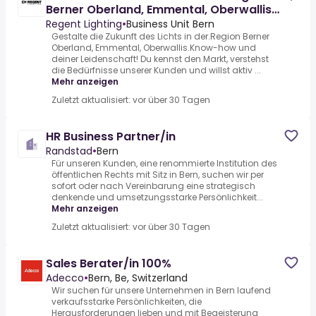
Berner Oberland, Emmental, Oberwallis
(m/w)
Regent Lighting
•
Business Unit Bern
Gestalte die Zukunft des Lichts in der.Region Berner
Oberland, Emmental, Oberwallis.Know-how und
deiner Leidenschaft! Du kennst den Markt, verstehst
die Bedürfnisse unserer Kunden und willst aktiv ...
Mehr anzeigen
Zuletzt aktualisiert: vor über 30 Tagen
HR Business Partner/in
Randstad
•
Bern
Für unseren Kunden, eine renommierte Institution des
öffentlichen Rechts mit Sitz in Bern, suchen wir per
sofort oder nach Vereinbarung eine strategisch
denkende und umsetzungsstarke Persönlichkeit...
Mehr anzeigen
Zuletzt aktualisiert: vor über 30 Tagen
Sales Berater/in 100%
Adecco
•
Bern, Be, Switzerland
Wir suchen für unsere Unternehmen in Bern laufend
verkaufsstarke Persönlichkeiten, die
Herausforderungen lieben und mit Begeisterung