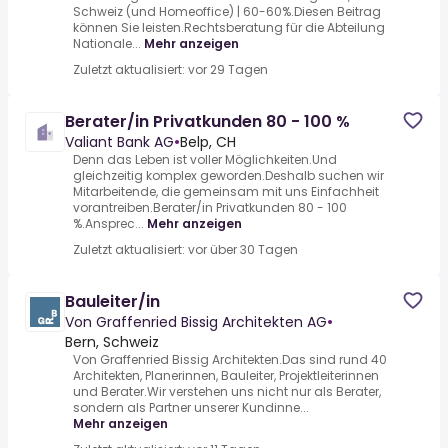
Schweiz (und Homeoffice) | 60-60%.Diesen Beitrag
können Sie leisten.Rechtsberatung für die Abteilung
Nationale...
Mehr anzeigen
Zuletzt aktualisiert: vor 29 Tagen
Berater/in Privatkunden 80 - 100 %
Valiant Bank AG
•
Belp, CH
Denn das Leben ist voller Möglichkeiten.Und
gleichzeitig komplex geworden.Deshalb suchen wir
Mitarbeitende, die gemeinsam mit uns Einfachheit
vorantreiben.Berater/in Privatkunden 80 - 100
%.Ansprec...
Mehr anzeigen
Zuletzt aktualisiert: vor über 30 Tagen
Bauleiter/in
Von Graffenried Bissig Architekten AG
•
Bern, Schweiz
Von Graffenried Bissig Architekten.Das sind rund 40
Architekten, Planerinnen, Bauleiter, Projektleiterinnen
und Berater.Wir verstehen uns nicht nur als Berater,
sondern als Partner unserer Kundinne...
Mehr anzeigen