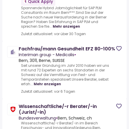
Quick Apply
Spannende Hybrid Jobmöglichkeit für SAP PLM
Consultants im Raum Bern!***.Sind Sie auf der
Suche nach neuer Herausforderung in der Berner
Region? Haben Sie Erfahrung in SAP PLM und
sprechen Sie flie...
Mehr anzeigen
Zuletzt aktualisiert: vor über 30 Tagen
Fachfrau/mann Gesundheit EFZ 80-100%
Interiman group - Medicalis
•
Bern, 3011, Berne, SUISSE
Seit unserer Gründung im Jahr 2010 haben wir uns
mit rund 72 Experten an sechs Standorten in der
Schweiz auf die Vermittlung von Fest- und
Temporärstellen spezialisiert.Unsere Berater, selbst
erfah...
Mehr anzeigen
Zuletzt aktualisiert: vor 6 Tagen
Wissenschaftliche/-r Berater/-in
(Jurist/-in)
Bundesverwaltung
•
Bern, Schweiz, ch
Wissenschaftliche/-r Berater/-in im Bereich
Forschungs- und Innovationsförderung.Bern,