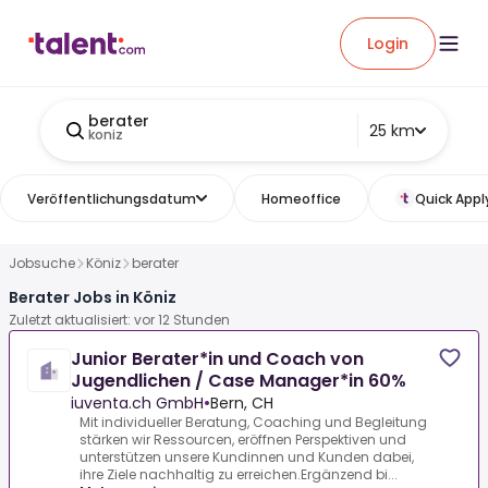
Login
berater
25 km
koniz
Veröffentlichungsdatum
Homeoffice
Quick Appl
Jobsuche
Köniz
berater
Berater Jobs in Köniz
Zuletzt aktualisiert: vor 12 Stunden
Junior Berater*in und Coach von
Jugendlichen / Case Manager*in 60%
iuventa.ch GmbH
•
Bern, CH
Mit individueller Beratung, Coaching und Begleitung
stärken wir Ressourcen, eröffnen Perspektiven und
unterstützen unsere Kundinnen und Kunden dabei,
ihre Ziele nachhaltig zu erreichen.Ergänzend bi...