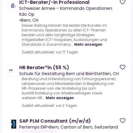
ICT-Berater/-in Professional
Schweizer Armee - Kommando Operationen
Kdo Op
•
Bern, CH
Diesen Beitrag können Sie leisten.Die Kunden im
Kommando Operationen zu allen ICT-Themen
beraten und aktiv langfristige Strategien
mitgestalten.ICT-Vorgaben, Ausbildungen und
Standards in Zusammena...
Mehr anzeigen
Zuletzt aktualisiert: vor 17 Tagen
HR Berater*in (55 %)
Schule für Gestaltung Bern und Biel
•
Stettlen, CH
Beratung und Unterstützung von Führungspersonen,
Lehrpersonen und Mitarbeitenden in.Begleitung von
HR-Prozessen von der Anstellung bis zum
Austritt.Erstellung von Arbeitsverträgen sowie
weiteren HR...
Mehr anzeigen
Zuletzt aktualisiert: vor 2 Tagen
SAP PLM Consultant (m/w/d)
Pertemps ERP
•
Bern, Canton of Bern, Switzerland