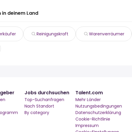
 in deinem Land
erkäufer
Reinigungskraft
Warenverräumer
tgeber
Jobs durchsuchen
Talent.com
men
Top-Suchanfragen
Mehr Länder
Nach Standort
Nutzungsbedingungen
Programm
By category
Datenschutzerklärung
Cookie-Richtlinie
Impressum