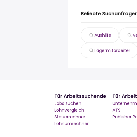
Beliebte Suchanfragen
Aushilfe
V
Lagermitarbeiter
Für Arbeitssuchende
Für Arbei
Jobs suchen
Unterneh
Lohnvergleich
ATS
Steuerrechner
Publisher 
Lohnumrechner