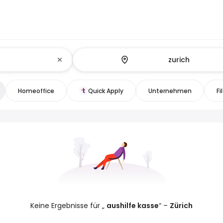
Homeoffice
Quick Apply
Unternehmen
Fi
Keine Ergebnisse für „
aushilfe kasse
“ –
Zürich