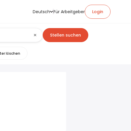
Deutsch
Für Arbeitgeber
Login
Stellen suchen
lter löschen