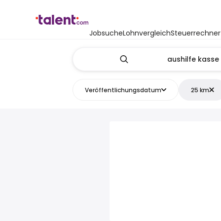
Jobsuche
Lohnvergleich
Steuerrechner
Veröffentlichungsdatum
25 km