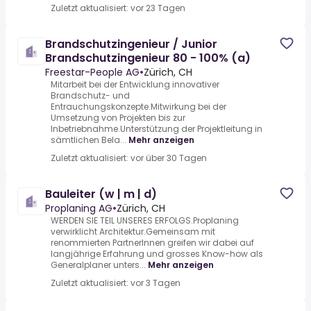
Zuletzt aktualisiert: vor 23 Tagen
Brandschutzingenieur / Junior
Brandschutzingenieur 80 - 100% (a)
Freestar-People AG
•
Zürich, CH
Mitarbeit bei der Entwicklung innovativer
Brandschutz- und
Entrauchungskonzepte.Mitwirkung bei der
Umsetzung von Projekten bis zur
Inbetriebnahme.Unterstützung der Projektleitung in
sämtlichen Bela...
Mehr anzeigen
Zuletzt aktualisiert: vor über 30 Tagen
Bauleiter (w | m | d)
Proplaning AG
•
Zürich, CH
WERDEN SIE TEIL UNSERES ERFOLGS.Proplaning
verwirklicht Architektur.Gemeinsam mit
renommierten PartnerInnen greifen wir dabei auf
langjährige Erfahrung und grosses Know-how als
Generalplaner unters...
Mehr anzeigen
Zuletzt aktualisiert: vor 3 Tagen