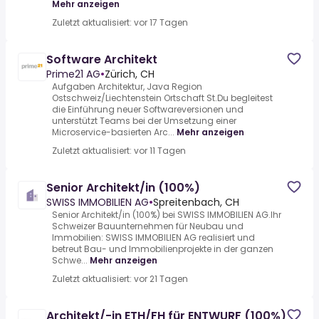
Mehr anzeigen
Zuletzt aktualisiert: vor 17 Tagen
Software Architekt
Prime21 AG
•
Zürich, CH
Aufgaben Architektur, Java Region
Ostschweiz/Liechtenstein Ortschaft St.Du begleitest
die Einführung neuer Softwareversionen und
unterstützt Teams bei der Umsetzung einer
Microservice-basierten Arc...
Mehr anzeigen
Zuletzt aktualisiert: vor 11 Tagen
Senior Architekt/in (100%)
SWISS IMMOBILIEN AG
•
Spreitenbach, CH
Senior Architekt/in (100%) bei SWISS IMMOBILIEN AG.Ihr
Schweizer Bauunternehmen für Neubau und
Immobilien: SWISS IMMOBILIEN AG realisiert und
betreut Bau- und Immobilienprojekte in der ganzen
Schwe...
Mehr anzeigen
Zuletzt aktualisiert: vor 21 Tagen
Architekt/-in ETH/FH für ENTWURF (100%)