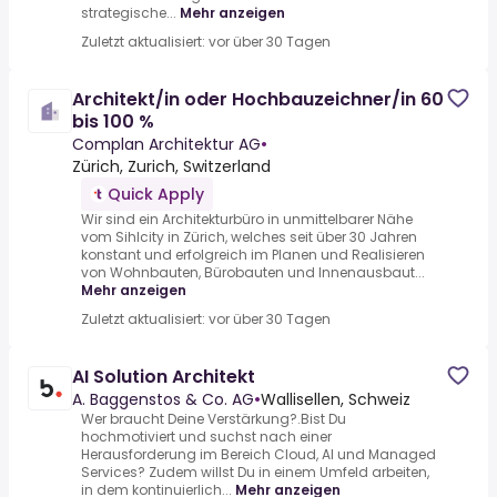
strategische...
Mehr anzeigen
Zuletzt aktualisiert: vor über 30 Tagen
Architekt/in oder Hochbauzeichner/in 60
bis 100 %
Complan Architektur AG
•
Zürich, Zurich, Switzerland
Quick Apply
Wir sind ein Architekturbüro in unmittelbarer Nähe
vom Sihlcity in Zürich, welches seit über 30 Jahren
konstant und erfolgreich im Planen und Realisieren
von Wohnbauten, Bürobauten und Innenausbaut...
Mehr anzeigen
Zuletzt aktualisiert: vor über 30 Tagen
AI Solution Architekt
A. Baggenstos & Co. AG
•
Wallisellen, Schweiz
Wer braucht Deine Verstärkung?.Bist Du
hochmotiviert und suchst nach einer
Herausforderung im Bereich Cloud, AI und Managed
Services? Zudem willst Du in einem Umfeld arbeiten,
in dem kontinuierlich...
Mehr anzeigen