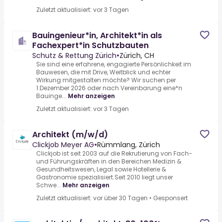
Zuletzt aktualisiert: vor 3 Tagen
Bauingenieur*in, Architekt*in als
Fachexpert*in Schutzbauten
Schutz & Rettung Zürich
•
Zürich, CH
Sie sind eine erfahrene, engagierte Persönlichkeit im
Bauwesen, die mit Drive, Weitblick und echter
Wirkung mitgestalten möchte? Wir suchen per
1.Dezember 2026 oder nach Vereinbarung eine*n
Bauinge...
Mehr anzeigen
Zuletzt aktualisiert: vor 3 Tagen
Architekt (m/w/d)
Clickjob Meyer AG
•
Rümmlang, Zürich
Clickjob ist seit 2003 auf die Rekrutierung von Fach-
und Führungskräften in den Bereichen Medizin &
Gesundheitswesen, Legal sowie Hotellerie &
Gastronomie spezialisiert.Seit 2010 liegt unser
Schwe...
Mehr anzeigen
Zuletzt aktualisiert: vor über 30 Tagen
•
Gesponsert