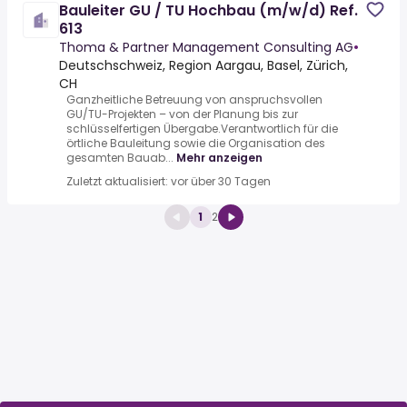
Bauleiter GU / TU Hochbau (m/w/d) Ref.
613
Thoma & Partner Management Consulting AG
•
Deutschschweiz, Region Aargau, Basel, Zürich,
CH
Ganzheitliche Betreuung von anspruchsvollen
GU/TU-Projekten – von der Planung bis zur
schlüsselfertigen Übergabe.Verantwortlich für die
örtliche Bauleitung sowie die Organisation des
gesamten Bauab...
Mehr anzeigen
Zuletzt aktualisiert: vor über 30 Tagen
1
2