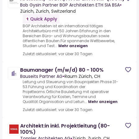
Bob Gysin Partner BGP Architekten ETH SIA BSA
•
Zürich, Zurich, Switzerland
Quick Apply
BGP Architekten ist ein international tätiges
Architekturbüro mit 50 Jahren Erfahrung in den
Bereichen Büro- und Wohnungsbauten sowie
öffentlichen Bauten.Für spannende Wettbewerbe,
Studien und Test...
Mehr anzeigen
Zuletzt aktualisiert: vor über 30 Tagen
Baumanager (m/w/d) 80 - 100%
Bauseits Partner AG
•
Raum Zürich, CH
Leitung und Steuerung von Bauprojekten Phase 31-
53.Führung und Koordination der
Projetteams.Örtliche Bauleitung mit operativer
Verantwortung für Kosten, Termine und
Qualität.Organisation und Leitun...
Mehr anzeigen
Zuletzt aktualisiert: vor über 30 Tagen
Architekt:in inkl. Projektleitung (80-
100%)
Toppler Architekten AG
•
Zürich, Zurich, CH