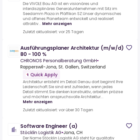
Die VIVOLE Bau AG ist ein visionäres und
interdisziplinäres Generalunternehmen mit Sitz im
Seedamm Plaza in Pfäffikon SZ.Unser dynamisches
und offenes Planerteam entwickelt und realisiert
attraktiv...
Mehr anzeigen
Zuletzt aktualisiert: vor 25 Tagen
Ausführungsplaner Architektur (m/w/d)
80 - 100 %
CHRONOS Personalberatung GmbH
•
Rapperswil-Jona, St. Gallen, Switzerland
Quick Apply
Architektur entsteht im Detail.Genau dort beginnt Ihre
Leidenschaft.Sie sind erst zufrieden, wenn jedes
Detail stimmt.Sie denken konstruktiv, arbeiten präzise
und möchten anspruchsvolle Architektur...
Mehr anzeigen
Zuletzt aktualisiert: vor über 30 Tagen
Software Engineer (a)
Stöcklin Logistik AG
•
Jona, CH
Der Name Stöcklin Logistik AG steht für qualitativ