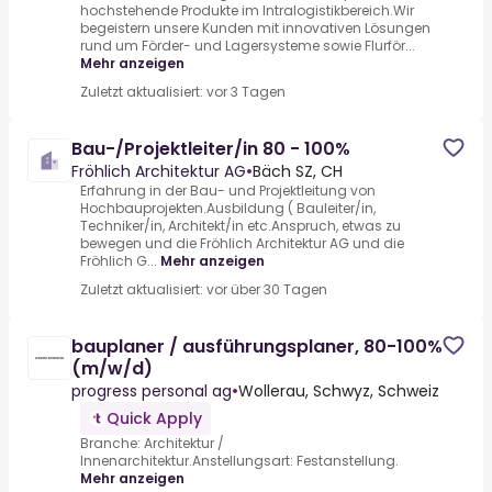
hochstehende Produkte im Intralogistikbereich.Wir
begeistern unsere Kunden mit innovativen Lösungen
rund um Förder- und Lagersysteme sowie Flurför...
Mehr anzeigen
Zuletzt aktualisiert: vor 3 Tagen
Bau-/Projektleiter/in 80 - 100%
Fröhlich Architektur AG
•
Bäch SZ, CH
Erfahrung in der Bau- und Projektleitung von
Hochbauprojekten.Ausbildung ( Bauleiter/in,
Techniker/in, Architekt/in etc.Anspruch, etwas zu
bewegen und die Fröhlich Architektur AG und die
Fröhlich G...
Mehr anzeigen
Zuletzt aktualisiert: vor über 30 Tagen
bauplaner / ausführungsplaner, 80-100%
(m/w/d)
progress personal ag
•
Wollerau, Schwyz, Schweiz
Quick Apply
Branche: Architektur /
Innenarchitektur.Anstellungsart: Festanstellung.
Mehr anzeigen