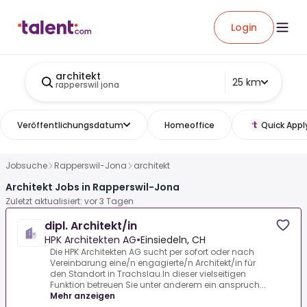
Login
architekt
25 km
rapperswil jona
Veröffentlichungsdatum
Homeoffice
Quick Appl
Jobsuche
Rapperswil-Jona
architekt
Architekt Jobs in Rapperswil-Jona
Zuletzt aktualisiert: vor 3 Tagen
dipl. Architekt/in
HPK Architekten AG
•
Einsiedeln, CH
Die HPK Architekten AG sucht per sofort oder nach
Vereinbarung eine/n engagierte/n Architekt/in für
den Standort in Trachslau.In dieser vielseitigen
Funktion betreuen Sie unter anderem ein anspruch...
Mehr anzeigen