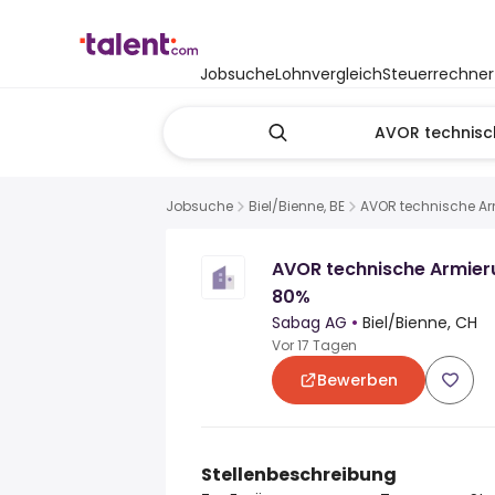
Jobsuche
Lohnvergleich
Steuerrechner
Jobsuche
Biel/Bienne, BE
AVOR technische A
AVOR technische Armie
80%
Sabag AG
•
Biel/Bienne, CH
Vor 17 Tagen
Bewerben
Stellenbeschreibung