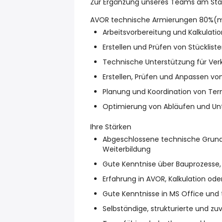
Zur Ergänzung unseres Teams am Stand
AVOR technische Armierungen 80%(m
Arbeitsvorbereitung und Kalkulatio
Erstellen und Prüfen von Stücklis
Technische Unterstützung für Ver
Erstellen, Prüfen und Anpassen v
Planung und Koordination von Ter
Optimierung von Abläufen und Un
Ihre Stärken
Abgeschlossene technische Grund
Weiterbildung
Gute Kenntnise über Bauprozesse,
Erfahrung in AVOR, Kalkulation ode
Gute Kenntnisse in MS Office und
Selbständige, strukturierte und zu