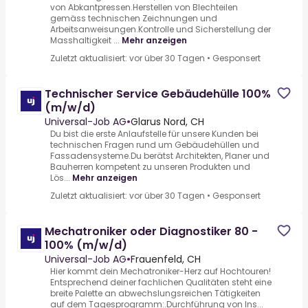
von Abkantpressen.Herstellen von Blechteilen
gemäss technischen Zeichnungen und
Arbeitsanweisungen.Kontrolle und Sicherstellung der
Masshaltigkeit ...
Mehr anzeigen
Zuletzt aktualisiert: vor über 30 Tagen
•
Gesponsert
Technischer Service Gebäudehülle 100%
(m/w/d)
Universal-Job AG
•
Glarus Nord, CH
Du bist die erste Anlaufstelle für unsere Kunden bei
technischen Fragen rund um Gebäudehüllen und
Fassadensysteme.Du berätst Architekten, Planer und
Bauherren kompetent zu unseren Produkten und
Lös...
Mehr anzeigen
Zuletzt aktualisiert: vor über 30 Tagen
•
Gesponsert
Mechatroniker oder Diagnostiker 80 -
100% (m/w/d)
Universal-Job AG
•
Frauenfeld, CH
Hier kommt dein Mechatroniker-Herz auf Hochtouren!
Entsprechend deiner fachlichen Qualitäten steht eine
breite Palette an abwechslungsreichen Tätigkeiten
auf dem Tagesprogramm:.Durchführung von Ins...