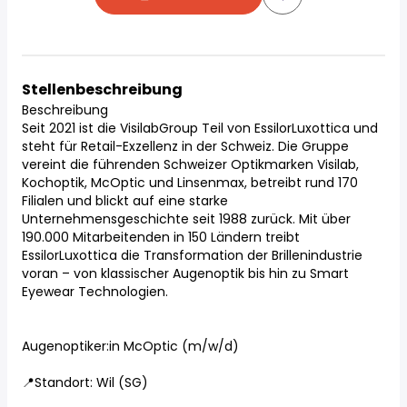
Stellenbeschreibung
Beschreibung
Seit 2021 ist die VisilabGroup Teil von EssilorLuxottica und
steht für Retail-Exzellenz in der Schweiz. Die Gruppe
vereint die führenden Schweizer Optikmarken Visilab,
Kochoptik, McOptic und Linsenmax, betreibt rund 170
Filialen und blickt auf eine starke
Unternehmensgeschichte seit 1988 zurück. Mit über
190.000 Mitarbeitenden in 150 Ländern treibt
EssilorLuxottica die Transformation der Brillenindustrie
voran – von klassischer Augenoptik bis hin zu Smart
Eyewear Technologien.
Augenoptiker:in McOptic (m/w/d)
📍Standort: Wil (SG)