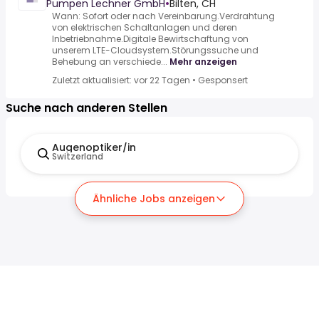
Pumpen Lechner GmbH
•
Bilten, CH
Wann: Sofort oder nach Vereinbarung.Verdrahtung
von elektrischen Schaltanlagen und deren
Inbetriebnahme.Digitale Bewirtschaftung von
unserem LTE-Cloudsystem.Störungssuche und
Behebung an verschiede...
Mehr anzeigen
Zuletzt aktualisiert: vor 22 Tagen
•
Gesponsert
Suche nach anderen Stellen
Augenoptiker/in
Switzerland
Ähnliche Jobs anzeigen