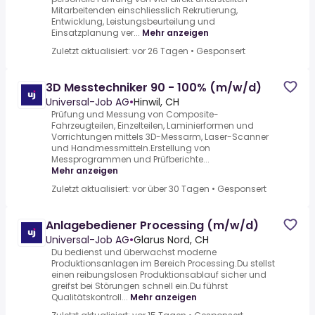
Mitarbeitenden einschliesslich Rekrutierung,
Entwicklung, Leistungsbeurteilung und
Einsatzplanung ver...
Mehr anzeigen
Zuletzt aktualisiert: vor 26 Tagen
•
Gesponsert
3D Messtechniker 90 - 100% (m/w/d)
Universal-Job AG
•
Hinwil, CH
Prüfung und Messung von Composite-
Fahrzeugteilen, Einzelteilen, Laminierformen und
Vorrichtungen mittels 3D-Messarm, Laser-Scanner
und Handmessmitteln.Erstellung von
Messprogrammen und Prüfberichte...
Mehr anzeigen
Zuletzt aktualisiert: vor über 30 Tagen
•
Gesponsert
Anlagebediener Processing (m/w/d)
Universal-Job AG
•
Glarus Nord, CH
Du bedienst und überwachst moderne
Produktionsanlagen im Bereich Processing.Du stellst
einen reibungslosen Produktionsablauf sicher und
greifst bei Störungen schnell ein.Du führst
Qualitätskontroll...
Mehr anzeigen