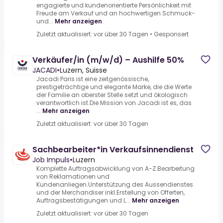
engagierte und kundenorientierte Persönlichkeit mit
Freude am Verkauf und an hochwertigen Schmuck-
und...
Mehr anzeigen
Zuletzt aktualisiert: vor über 30 Tagen
•
Gesponsert
Verkäufer/in (m/w/d) – Aushilfe 50%
JACADI
•
Luzern, Suisse
Jacadi Paris ist eine zeitgenössische,
prestigeträchtige und elegante Marke, die die Werte
der Familie an oberster Stelle setzt und ökologisch
verantwortlich ist.Die Mission von Jacadi ist es, das
...
Mehr anzeigen
Zuletzt aktualisiert: vor über 30 Tagen
Sachbearbeiter*in Verkaufsinnendienst
Job Impuls
•
Luzern
Komplette Auftragsabwicklung von A-Z.Bearbeitung
von Reklamationen und
Kundenanliegen.Unterstützung des Aussendienstes
und der Merchandiser inkl.Erstellung von Offerten,
Auftragsbestätigungen und L...
Mehr anzeigen
Zuletzt aktualisiert: vor über 30 Tagen