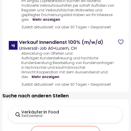
Im Arrgau (Spreitenbach suchen wir laufend
motivierte Verkaufsaushilfen per sofort!.Auffüllen von
Regalen und Verkaufsflächen.Motiviertes und
gepflegtes Erscheinungsbild.Haben wir Ihr Interesse
gew...
Mehr anzeigen
Zuletzt aktualisiert: vor über 30 Tagen
•
Gesponsert
Verkauf Innendienst 100% (m/w/d)
Universal-Job AG
•
Luzern, CH
Abwicklung von Offerten und
Aufträgen.Kundenbetreuung und fachliche
Kundenberatung.Bearbeitung von Kundenanfragen
in technischer und kaufmännischer
Hinsicht.Kooperation mit dem Aussendienst und
des...
Mehr anzeigen
Zuletzt aktualisiert: vor über 30 Tagen
•
Gesponsert
Suche nach anderen Stellen
Verkäufer:in Food
Switzerland