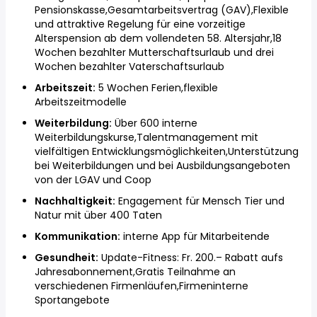
Pensionskasse,Gesamtarbeitsvertrag (GAV),Flexible
und attraktive Regelung für eine vorzeitige
Alterspension ab dem vollendeten 58. Altersjahr,18
Wochen bezahlter Mutterschaftsurlaub und drei
Wochen bezahlter Vaterschaftsurlaub
Arbeitszeit:
5 Wochen Ferien,flexible
Arbeitszeitmodelle
Weiterbildung:
Über 600 interne
Weiterbildungskurse,Talentmanagement mit
vielfältigen Entwicklungsmöglichkeiten,Unterstützung
bei Weiterbildungen und bei Ausbildungsangeboten
von der LGAV und Coop
Nachhaltigkeit:
Engagement für Mensch Tier und
Natur mit über 400 Taten
Kommunikation:
interne App für Mitarbeitende
Gesundheit:
Update-Fitness: Fr. 200.– Rabatt aufs
Jahresabonnement,Gratis Teilnahme an
verschiedenen Firmenläufen,Firmeninterne
Sportangebote