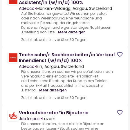
Assistent/in (w/m/d) 100%
Adecco
•
Möriken-Wildegg, Aargau, Switzerland
Auf Sie haben wir gewartet! Wir suchen per sofort
oder nach Vereinbarung eine freundliche und
motivierte .Betreuung der eingehenden
Kundenanfragen und eigenständiges Nachfassen
.Erstellung von Offe...
Mehr anzeigen
Zuletzt aktualisiert: vor über 30 Tagen
Technische/r Sachbearbeiter/in Verkauf
Innendienst (w/m/d) 100%
Adecco
•
Birr, Aargau, Switzerland
Für unseren Kunden suchen wir per sofort oder nach
Vereinbarung eine engagierte Persönlichkeit
als.Technische Beratung der Kunden am Telefon
und per E-Mail, hauptsächlich in französischer
.Lieferpa...
Mehr anzeigen
Zuletzt aktualisiert: vor über 30 Tagen
Verkaufsberater*in Bijouterie
Job Impuls
•
Luzern
Für unseren Kunden, eine etablierte Bijouterie an
bester Lage in Luzern-Stadt, suchen wir eine