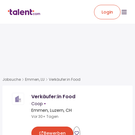
Login
Jobsuche
Emmen, LU
Verkäufer:in Food
Verkäufer:in Food
Coop
•
Emmen, Luzern, CH
Vor 30+ Tagen
Bewerben