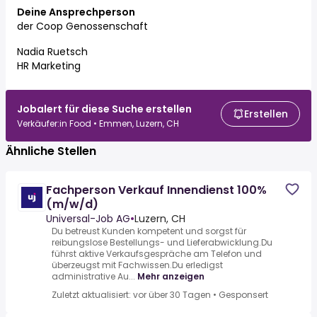
Deine Ansprechperson
der Coop Genossenschaft
Nadia Ruetsch
HR Marketing
Jobalert für diese Suche erstellen
Erstellen
Verkäufer:in Food • Emmen, Luzern, CH
Ähnliche Stellen
Fachperson Verkauf Innendienst 100%
(m/w/d)
Universal-Job AG
•
Luzern, CH
Du betreust Kunden kompetent und sorgst für
reibungslose Bestellungs- und Lieferabwicklung.Du
führst aktive Verkaufsgespräche am Telefon und
überzeugst mit Fachwissen.Du erledigst
administrative Au...
Mehr anzeigen
Zuletzt aktualisiert: vor über 30 Tagen
•
Gesponsert