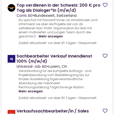
Top verdienen in der Schweiz: 200 € pro
Tag als Dialoger*in (m/w/d)
Corris AG
•
Bundesweit, Switzerland
Du sprichst mit Passant*innen an Infoständen und
informierst sie über die Projekte der von dir
vertretenen Non-Profit-Organisation.Du reist mit
einem motivierten und jungen Team durch die
gesamte D...
Mehr anzeigen
Zuletzt aktualisiert: vor über 30 Tagen
•
Gesponsert
Sachbearbeiter Verkauf Innendienst
100% (m/w/d)
Universal-Job AG
•
Luzern, CH
Verantwortung für die komplette Auftrags- und
Projektabwicklung vom Bestelleingang bis zur
finalen Auslieferung.Eigenverantwortliche
Abwicklung der nationalen
Rechnungsstellung.Tägliche enge Abstim...
Mehr anzeigen
Zuletzt aktualisiert: vor über 30 Tagen
•
Gesponsert
Verkaufssachbearbeiter/in / Sales