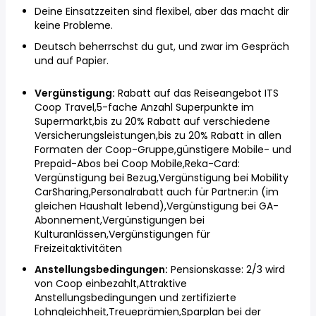
Deine Einsatzzeiten sind flexibel, aber das macht dir
keine Probleme.
Deutsch beherrschst du gut, und zwar im Gespräch
und auf Papier.
Vergünstigung:
Rabatt auf das Reiseangebot ITS
Coop Travel,5-fache Anzahl Superpunkte im
Supermarkt,bis zu 20% Rabatt auf verschiedene
Versicherungsleistungen,bis zu 20% Rabatt in allen
Formaten der Coop-Gruppe,günstigere Mobile- und
Prepaid-Abos bei Coop Mobile,Reka-Card:
Vergünstigung bei Bezug,Vergünstigung bei Mobility
CarSharing,Personalrabatt auch für Partner:in (im
gleichen Haushalt lebend),Vergünstigung bei GA-
Abonnement,Vergünstigungen bei
Kulturanlässen,Vergünstigungen für
Freizeitaktivitäten
Anstellungsbedingungen:
Pensionskasse: 2/3 wird
von Coop einbezahlt,Attraktive
Anstellungsbedingungen und zertifizierte
Lohngleichheit,Treueprämien,Sparplan bei der