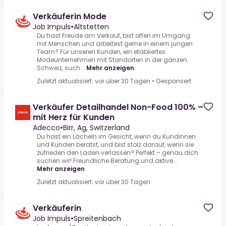
Verkäuferin Mode
Job Impuls
•
Altstetten
Du hast Freude am Verkauf, bist offen im Umgang
mit Menschen und arbeitest gerne in einem jungen
Team? Für unseren Kunden, ein etabliertes
Modeunternehmen mit Standorten in der ganzen
Schweiz, such...
Mehr anzeigen
Zuletzt aktualisiert: vor über 30 Tagen
•
Gesponsert
Verkäufer Detailhandel Non-Food 100% –
mit Herz für Kunden
Adecco
•
Birr, Ag, Switzerland
Du hast ein Lächeln im Gesicht, wenn du Kundinnen
und Kunden berätst, und bist stolz darauf, wenn sie
zufrieden den Laden verlassen? Perfekt – genau dich
suchen wir!.Freundliche Beratung und aktive...
Mehr anzeigen
Zuletzt aktualisiert: vor über 30 Tagen
Verkäuferin
Job Impuls
•
Spreitenbach