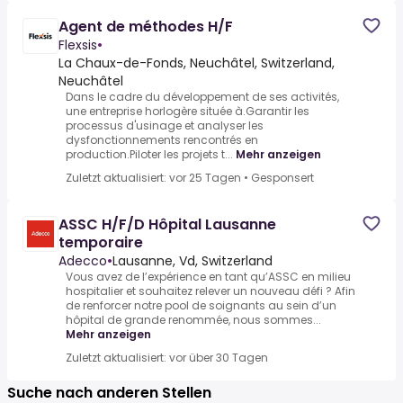
Agent de méthodes H/F
Flexsis
•
La Chaux-de-Fonds, Neuchâtel, Switzerland,
Neuchâtel
Dans le cadre du développement de ses activités,
une entreprise horlogère située à.Garantir les
processus d'usinage et analyser les
dysfonctionnements rencontrés en
production.Piloter les projets t...
Mehr anzeigen
Zuletzt aktualisiert: vor 25 Tagen
•
Gesponsert
ASSC H/F/D Hôpital Lausanne
temporaire
Adecco
•
Lausanne, Vd, Switzerland
Vous avez de l’expérience en tant qu’ASSC en milieu
hospitalier et souhaitez relever un nouveau défi ? Afin
de renforcer notre pool de soignants au sein d’un
hôpital de grande renommée, nous sommes...
Mehr anzeigen
Zuletzt aktualisiert: vor über 30 Tagen
Suche nach anderen Stellen