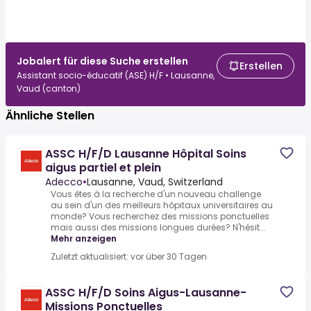
Jobalert für diese Suche erstellen
Erstellen
Assistant socio-éducatif (ASE) H/F • Lausanne,
Vaud (canton)
Ähnliche Stellen
ASSC H/F/D Lausanne Hôpital Soins
aigus partiel et plein
Adecco
•
Lausanne, Vaud, Switzerland
Vous êtes à la recherche d'un nouveau challenge
au sein d'un des meilleurs hôpitaux universitaires au
monde? Vous recherchez des missions ponctuelles
mais aussi des missions longues durées? N'hésit...
Mehr anzeigen
Zuletzt aktualisiert: vor über 30 Tagen
ASSC H/F/D Soins Aigus-Lausanne-
Missions Ponctuelles