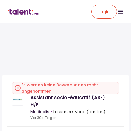
Login
Es werden keine Bewerbungen mehr
angenommen
Assistant socio-éducatif (ASE)
H/F
Medicalis
•
Lausanne, Vaud (canton)
Vor 30+ Tagen