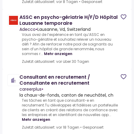
Zuletzt aktualisiert: vor 8 Tagen
•
Gesponsert
ASSC en psycho-gériatrie H/F/D Hôpital
Lausanne temporaire
Adecco
•
Lausanne, Vd, Switzerland
Vous avez de l’expérience en tant qu’ASSC en
psycho-gériatrie et souhaitez relever un nouveau
défi ? Afin de renforcer notre pool de soignants au
sein d’un hôpital de grande renommée, nous
sommes r...
Mehr anzeigen
Zuletzt aktualisiert: vor über 30 Tagen
Consultant en recrutement /
Consultante en recrutement
careerplus
•
la chaux-de-fonds, canton de neuchâtel, ch
Tes tâches en tant que consultant-e en
recrutement.Tu développes et fidélises un portefeuille
de clients en créant des relations de confiance avec
les entreprises et en identifiant de nouvelles opp...
Mehr anzeigen
Zuletzt aktualisiert: vor 18 Tagen
•
Gesponsert