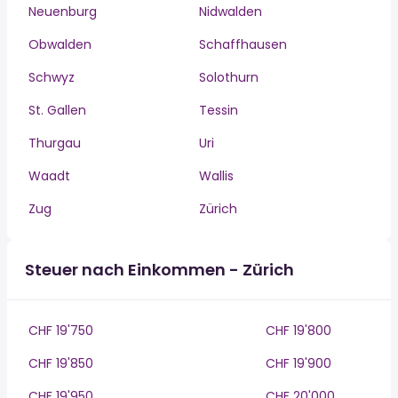
Neuenburg
Nidwalden
Obwalden
Schaffhausen
Schwyz
Solothurn
St. Gallen
Tessin
Thurgau
Uri
Waadt
Wallis
Zug
Zürich
Steuer nach Einkommen - Zürich
CHF 19'750
CHF 19'800
CHF 19'850
CHF 19'900
CHF 19'950
CHF 20'000