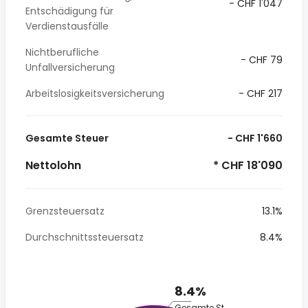
- CHF 1'047
Entschädigung für
Verdienstausfälle
Nichtberufliche
- CHF 79
Unfallversicherung
Arbeitslosigkeitsversicherung
- CHF 217
Gesamte Steuer
- CHF 1'660
Nettolohn
* CHF 18'090
Grenzsteuersatz
13.1%
Durchschnittssteuersatz
8.4%
8.4%
Gesamte Steuer