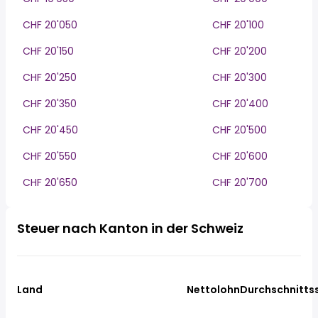
CHF 20'050
CHF 20'100
CHF 20'150
CHF 20'200
CHF 20'250
CHF 20'300
CHF 20'350
CHF 20'400
CHF 20'450
CHF 20'500
CHF 20'550
CHF 20'600
CHF 20'650
CHF 20'700
Steuer nach Kanton in der Schweiz
Land
Nettolohn
Durchschnitts