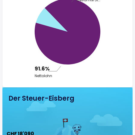
91.6%
Nettolohn
Der Steuer-Eisberg
CHF 18'090