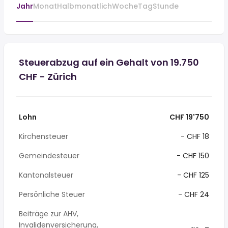
Jahr
Monat
Halbmonatlich
Woche
Tag
Stunde
Steuerabzug auf ein Gehalt von 19.750
CHF - Zürich
Lohn
CHF 19'750
Kirchensteuer
- CHF 18
Gemeindesteuer
- CHF 150
Kantonalsteuer
- CHF 125
Persönliche Steuer
- CHF 24
Beiträge zur AHV,
Invalidenversicherung,