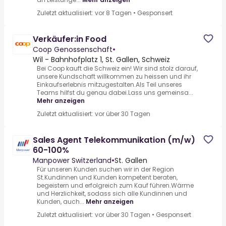
Zuletzt aktualisiert: vor 8 Tagen
•
Gesponsert
Verkäufer:in Food
Coop Genossenschaft
•
Wil - Bahnhofplatz 1, St. Gallen, Schweiz
Bei Coop kauft die Schweiz ein! Wir sind stolz darauf,
unsere Kundschaft willkommen zu heissen und ihr
Einkaufserlebnis mitzugestalten.Als Teil unseres
Teams hilfst du genau dabei.Lass uns gemeinsa...
Mehr anzeigen
Zuletzt aktualisiert: vor über 30 Tagen
Sales Agent Telekommunikation (m/w)
60-100%
Manpower Switzerland
•
St. Gallen
Für unseren Kunden suchen wir in der Region
St.Kundinnen und Kunden kompetent beraten,
begeistern und erfolgreich zum Kauf führen.Wärme
und Herzlichkeit, sodass sich alle Kundinnen und
Kunden, auch...
Mehr anzeigen
Zuletzt aktualisiert: vor über 30 Tagen
•
Gesponsert