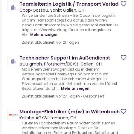
Teamleiter:in Logistik / Transport Verlad
Coop
•
Gossau, Sankt Gallen, CH
Wir verbinden die Schweiz – Bei Coop in der Logistik
und im Transport sorgst du dafür, dass Waren
genau dort ankommen, wo sie gebraucht werden.Du
trägst die Verantwortung für einen reibungslosen
Ab...
Mehr anzeigen
Zuletzt aktualisiert: vor 21 Tagen
Technischer Support im Außendienst
truu gmbh, Pforzheim/DE
•
St. Gallen, CH
Mit deinem Dienstwagen bist du in deinem
Betreuungsgebiet unterwegs und nimmst auch
Wartungsarbeiten bei bestehenden Anlagen in
Privathaushalten und in Unternehmen vor und führst
Reparaturen durch....
Mehr anzeigen
Zuletzt aktualisiert: vor 27 Tagen
•
Gesponsert
Montage-Elektriker (m/w) in Wittenbach
Kollabo AG
•
Wittenbach, CH
Für einen Fachbetrieb im Raum Wittenbach suchen
wir einen erfahrenen Montage-Elektriker für
Installationen im Roh- und Endausbau.Schalter und