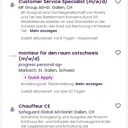
Customer Service Specialist (m/w/d)
MF Group AG
•
St. Gallen, CH
MF Group ist eine Tochtergesellschaft von Riverty
und Teil des Bertelsmann Konzerns.Rund 120
Mitarbeitende arbeiten an zwei Standorten in der
Schweiz daran, den Kauf auf Rechnung mit flexibler
Teil...
Mehr anzeigen
Zuletzt aktualisiert: vor 8 Tagen
•
Gesponsert
monteur für den raum ostschweiz
(m/w/d)
progress personal ag
•
Marbach, St. Gallen, Schweiz
Quick Apply
Anstellungsart: Festanstellung.
Mehr anzeigen
Zuletzt aktualisiert: vor über 30 Tagen
Chauffeur CE
Safeguard Global AG
•
Sankt Gallen, CH
Annahme, Einlagerung und Ausgabe der Ware im
Kühlhaus.Be- und Entladen der Fahrzeuge.Kontrolle
der Lagerbestände und Einhaltung der