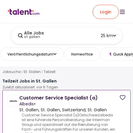
Login
Alle Jobs
25 km
st gallen
Veröffentlichungsdatum
Homeoffice
Quick Appl
Jobsuche
St. Gallen
Teilzeit
Teilzeit Jobs in St. Gallen
Zuletzt aktualisiert: vor 6 Tagen
Customer Service Specialist (a)
Albedis
•
St. Gallen, St. Gallen, Switzerland, St. Gallen
Customer Service Specialist (a)Ostschweizalbedis
ist eine führende Personalberatung der Interiman
Group und spezialisiert auf die Rekrutierung von
Fach- und Führungskräften.Für unseren Kunden, ein