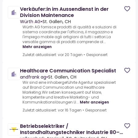
Verkäufer:in im Aussendienst in der
Division Maintenance
Würth AG
•
St. Gallen, CH
Würth AG fornisce prodotti di qualità e soluzioni di
sistema coordinate per l'officina, il magazzino e
l'impiego mobile agli artigiani di tutti i settori.La
versatile gamma di prodotti comprende ol...
Mehr anzeigen
Zuletzt aktualisiert: vor 20 Tagen
•
Gesponsert
Healthcare Communication Specialist
andfrank ag
•
St. Gallen, CH
Wir sind eine inhabergeführte Agentur spezialisiert
auf Brand Communication und Healthcare
Marketing.Wir setzen konsequent auf klare,
kompetente und kreative Marketing- und
Kommunikationslösungen.U...
Mehr anzeigen
Zuletzt aktualisiert: vor 16 Tagen
•
Gesponsert
Betriebselektriker /
Instandhaltungstechniker Industrie 80–