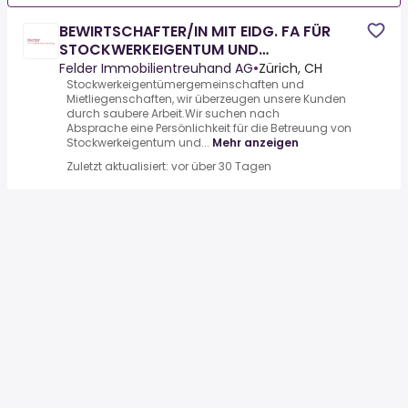
BEWIRTSCHAFTER/IN MIT EIDG. FA FÜR
STOCKWERKEIGENTUM UND
MIETLIEGENSCHAFTEN (AB 80%)
Felder Immobilientreuhand AG
•
Zürich, CH
Stockwerkeigentümergemeinschaften und
Mietliegenschaften, wir überzeugen unsere Kunden
durch saubere Arbeit.Wir suchen nach
Absprache eine Persönlichkeit für die Betreuung von
Stockwerkeigentum und...
Mehr anzeigen
Zuletzt aktualisiert: vor über 30 Tagen