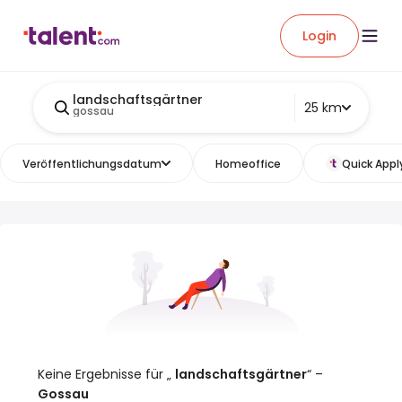
Login
landschaftsgärtner
25 km
gossau
Veröffentlichungsdatum
Homeoffice
Quick Appl
Keine Ergebnisse für „
landschaftsgärtner
“ –
Gossau