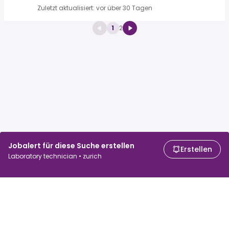
Zuletzt aktualisiert: vor über 30 Tagen
1
2
Jobalert für diese Suche erstellen
Erstellen
Laboratory technician • zurich