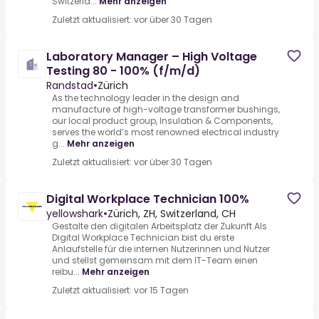
Switzerla...
Mehr anzeigen
Zuletzt aktualisiert: vor über 30 Tagen
Laboratory Manager – High Voltage
Testing 80 - 100% (f/m/d)
Randstad
•
Zürich
As the technology leader in the design and
manufacture of high-voltage transformer bushings,
our local product group, Insulation & Components,
serves the world’s most renowned electrical industry
g...
Mehr anzeigen
Zuletzt aktualisiert: vor über 30 Tagen
Digital Workplace Technician 100%
yellowshark
•
Zürich, ZH, Switzerland, CH
Gestalte den digitalen Arbeitsplatz der Zukunft.Als
Digital Workplace Technician bist du erste
Anlaufstelle für die internen Nutzerinnen und Nutzer
und stellst gemeinsam mit dem IT-Team einen
reibu...
Mehr anzeigen
Zuletzt aktualisiert: vor 15 Tagen