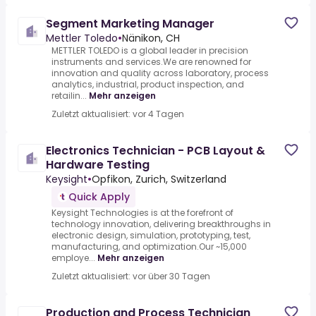
Segment Marketing Manager
Mettler Toledo
•
Nänikon, CH
METTLER TOLEDO is a global leader in precision
instruments and services.We are renowned for
innovation and quality across laboratory, process
analytics, industrial, product inspection, and
retailin...
Mehr anzeigen
Zuletzt aktualisiert: vor 4 Tagen
Electronics Technician - PCB Layout &
Hardware Testing
Keysight
•
Opfikon, Zurich, Switzerland
Quick Apply
Keysight Technologies is at the forefront of
technology innovation, delivering breakthroughs in
electronic design, simulation, prototyping, test,
manufacturing, and optimization.Our ~15,000
employe...
Mehr anzeigen
Zuletzt aktualisiert: vor über 30 Tagen
Production and Process Technician