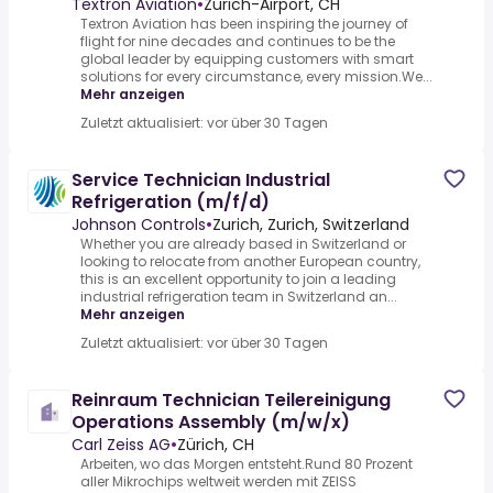
Textron Aviation
•
Zürich-Airport, CH
Textron Aviation has been inspiring the journey of
flight for nine decades and continues to be the
global leader by equipping customers with smart
solutions for every circumstance, every mission.We...
Mehr anzeigen
Zuletzt aktualisiert: vor über 30 Tagen
Service Technician Industrial
Refrigeration (m/f/d)
Johnson Controls
•
Zurich, Zurich, Switzerland
Whether you are already based in Switzerland or
looking to relocate from another European country,
this is an excellent opportunity to join a leading
industrial refrigeration team in Switzerland an...
Mehr anzeigen
Zuletzt aktualisiert: vor über 30 Tagen
Reinraum Technician Teilereinigung
Operations Assembly (m/w/x)
Carl Zeiss AG
•
Zürich, CH
Arbeiten, wo das Morgen entsteht.Rund 80 Prozent
aller Mikrochips weltweit werden mit ZEISS