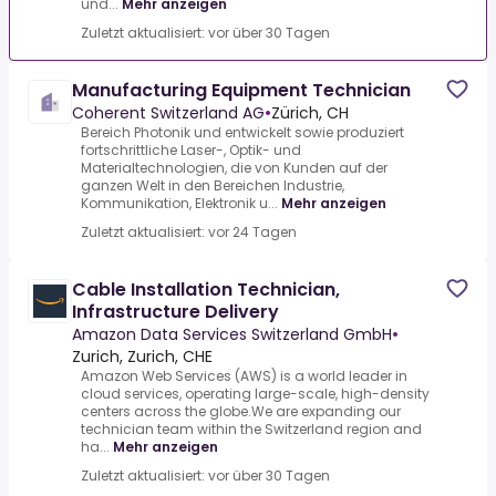
und...
Mehr anzeigen
Zuletzt aktualisiert: vor über 30 Tagen
Manufacturing Equipment Technician
Coherent Switzerland AG
•
Zürich, CH
Bereich Photonik und entwickelt sowie produziert
fortschrittliche Laser-, Optik- und
Materialtechnologien, die von Kunden auf der
ganzen Welt in den Bereichen Industrie,
Kommunikation, Elektronik u...
Mehr anzeigen
Zuletzt aktualisiert: vor 24 Tagen
Cable Installation Technician,
Infrastructure Delivery
Amazon Data Services Switzerland GmbH
•
Zurich, Zurich, CHE
Amazon Web Services (AWS) is a world leader in
cloud services, operating large-scale, high-density
centers across the globe.We are expanding our
technician team within the Switzerland region and
ha...
Mehr anzeigen
Zuletzt aktualisiert: vor über 30 Tagen