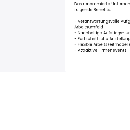
Das renommierte Unterneh
folgende Benefits:
- Verantwortungsvolle Au
Arbeitsumfeld
- Nachhaltige Aufstiegs- u
- Fortschrittliche Anstell
- Flexible Arbeitszeitmodell
- Attraktive Firmenevents