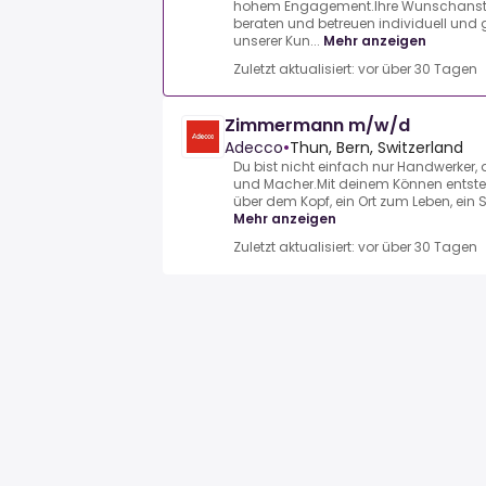
hohem Engagement.Ihre Wunschanstell
beraten und betreuen individuell und 
unserer Kun...
Mehr anzeigen
Zuletzt aktualisiert: vor über 30 Tagen
Zimmermann m/w/d
Adecco
•
Thun, Bern, Switzerland
Du bist nicht einfach nur Handwerker, d
und Macher.Mit deinem Können entste
über dem Kopf, ein Ort zum Leben, ein 
Mehr anzeigen
Zuletzt aktualisiert: vor über 30 Tagen