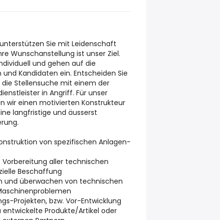
 unterstützen Sie mit Leidenschaft
e Wunschanstellung ist unser Ziel.
ndividuell und gehen auf die
 und Kandidaten ein. Entscheiden Sie
e die Stellensuche mit einem der
nstleister in Angriff. Für unser
 wir einen motivierten Konstrukteur
eine langfristige und äusserst
erung.
Konstruktion von spezifischen Anlagen-
 Vorbereitung aller technischen
zielle Beschaffung
eren und überwachen von technischen
 Maschinenproblemen
rungs-Projekten, bzw. Vor-Entwicklung
 entwickelte Produkte/Artikel oder