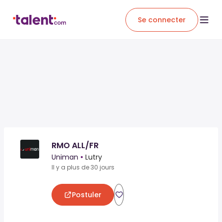
Se connecter
RMO ALL/FR
Uniman
•
Lutry
Il y a plus de 30 jours
Postuler