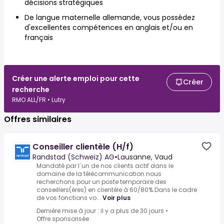
décisions stratégiques
De langue maternelle allemande, vous possédez
d'excellentes compétences en anglais et/ou en
français
Créer une alerte emploi pour cette
Créer
recherche
RMO ALL/FR • Lutry
Offres similaires
Conseiller clientèle (H/f)
Randstad (Schweiz) AG
•
Lausanne, Vaud
Mandaté par l´un de nos clients actif dans le
domaine de la télécommunication nous
recherchons pour un poste temporaire des
conseillers(ères) en clientèle à 60/80%.Dans le cadre
de vos fonctions vo...
Voir plus
Dernière mise à jour : il y a plus de 30 jours
•
Offre sponsorisée