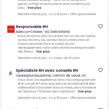
genau richtig!.Unser Kunde ist eine moderne und
zuku...
Voir plus
Dernière mise à jour : il y a 18 jours
•
Offre sponsorisée
Responsable RH
Adecco
•
Crissier, Vd, Switzerland
Nous recrutons pour le compte de l’un de nos clients,
acteur reconnu du secteur de la construction en
Suisse romande.Dans le cadre de son
développement, notre client recherche.Responsable
des Resso...
Voir plus
Dernière mise à jour : il y a plus de 30 jours
Spécialiste RH avec conseils RH
careerplus
•
lausanne, canton de vaud, ch
Vous avez une expérience dans l'accompagnement
et le conseil RH ainsi que dans le recrutement et êtes
intéressé(e) à travailler dans le milieu de la famille et
de l'enfance ? Postulez dès maintenan...
Voir plus
Dernière mise à jour : il y a 18 jours
•
Offre sponsorisée