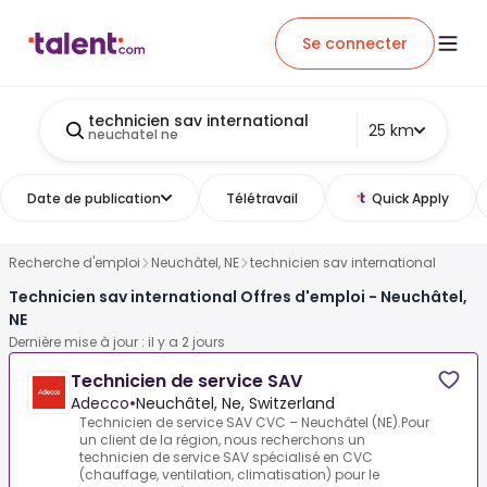
Se connecter
technicien sav international
25 km
neuchatel ne
Date de publication
Télétravail
Quick Apply
Recherche d'emploi
Neuchâtel, NE
technicien sav international
Technicien sav international Offres d'emploi - Neuchâtel,
NE
Dernière mise à jour : il y a 2 jours
Technicien de service SAV
Adecco
•
Neuchâtel, Ne, Switzerland
Technicien de service SAV CVC – Neuchâtel (NE).Pour
un client de la région, nous recherchons un
technicien de service SAV spécialisé en CVC
(chauffage, ventilation, climatisation) pour le