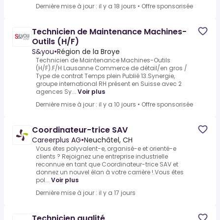
Dernière mise à jour : il y a 18 jours
•
Offre sponsorisée
Technicien de Maintenance Machines-
Outils (H/F)
S&you
•
Région de la Broye
Technicien de Maintenance Machines-Outils
(H/F).F/H Lausanne Commerce de détail/en gros /
Type de contrat Temps plein Publié 13.Synergie,
groupe international RH présent en Suisse avec 2
agences Sy...
Voir plus
Dernière mise à jour : il y a 10 jours
•
Offre sponsorisée
Coordinateur-trice SAV
Careerplus AG
•
Neuchâtel, CH
Vous êtes polyvalent-e, organisé-e et orienté-e
clients ? Rejoignez une entreprise industrielle
reconnue en tant que Coordinateur-trice SAV et
donnez un nouvel élan à votre carrière !.Vous êtes
pol...
Voir plus
Dernière mise à jour : il y a 17 jours
Technicien qualité