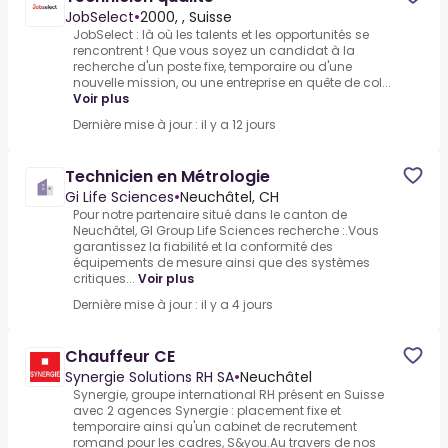
JobSelect
•
2000, , Suisse
JobSelect : là où les talents et les opportunités se
rencontrent ! Que vous soyez un candidat à la
recherche d'un poste fixe, temporaire ou d'une
nouvelle mission, ou une entreprise en quête de col...
Voir plus
Dernière mise à jour : il y a 12 jours
Technicien en Métrologie
Gi Life Sciences
•
Neuchâtel, CH
Pour notre partenaire situé dans le canton de
Neuchâtel, GI Group Life Sciences recherche :.Vous
garantissez la fiabilité et la conformité des
équipements de mesure ainsi que des systèmes
critiques...
Voir plus
Dernière mise à jour : il y a 4 jours
Chauffeur CE
Synergie Solutions RH SA
•
Neuchâtel
Synergie, groupe international RH présent en Suisse
avec 2 agences Synergie : placement fixe et
temporaire ainsi qu'un cabinet de recrutement
romand pour les cadres, S&you.Au travers de nos