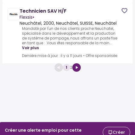
Technicien SAV H/F
Flexsis
•
Neuchâtel, 2000, Neuchâtel, SUISSE, Neuchâtel
Mandaté par l'un de nos clients proche Neuchatel,
spécialisé dans le développement et la production
de système de pompage, nous offrons un poste fixe
en tant que : .Vous êtes responsable de la main...
Voir plus
Dernière mise à jour : il y a 11 jours
•
Offre sponsorisée
1
2
Créer une alerte emploi pour cette
Créer