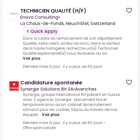
TECHNICIEN QUALITÉ (H/F)
Enova Consulting
•
La Chaux-de-Fonds, Neuchâtel, Switzerland
Quick Apply
Dans le cadre du renforcement de son département
Qualité, notre client, acteur reconnu dans le secteur
de la haute horlogerie, recherche un(e).Technicien
Qualité expérimenté(e).Vous évoluerez au se...
Voir plus
Dernière mise à jour : il y a plus de 30 jours
Candidature spontanée
Synergie Solutions RH SA
•
Avenches
Synergie, groupe international RH présent en Suisse
avec 2 agences Synergie : placement fixe et
temporaire ainsi qu'un cabinet de recrutement
romand pour les cadres, S&you.Au travers de nos
équipes...
Voir plus
Dernière mise à jour : il y a plus de 30 jours
•
Offre sponsorisée