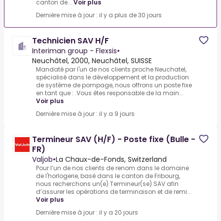
canton de...
Voir plus
Dernière mise à jour : il y a plus de 30 jours
Technicien SAV H/F
Interiman group - Flexsis
•
Neuchâtel, 2000, Neuchâtel, SUISSE
Mandaté par l'un de nos clients proche Neuchatel,
spécialisé dans le développement et la production
de système de pompage, nous offrons un poste fixe
en tant que : .Vous êtes responsable de la main...
Voir plus
Dernière mise à jour : il y a 9 jours
Termineur SAV (H/F) - Poste fixe (Bulle -
FR)
Valjob
•
La Chaux-de-Fonds, Switzerland
Pour l’un de nos clients de renom dans le domaine
de l'horlogerie, basé dans le canton de Fribourg,
nous recherchons un(e) Termineur(se) SAV afin
d’assurer les opérations de terminaison et de remi...
Voir plus
Dernière mise à jour : il y a 20 jours