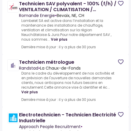
Technicien SAV polyvalent - 100% (f/h) /
VENTILATION / CLIMATISATION /
CHAUFFAGE / REGULATION
Romande Energie
•
Bevaix, NE, CH
Lambelet SA est active dans l’installation et la
maintenance des installations de chauffage,
ventilation et climatisation sur la région
Neuchâteloise & Jura.Pour notre département SAV ,
nous sommes...
Voir plus
Dernière mise à jour : il y a plus de 30 jours
Technicien métrologue
Randstad
•
La Chaux-de-Fonds
Dans le cadre du développement de nos activités et
en prévision de l'ouverture de nouvelles demandes
clients, nous anticipons nos futurs besoins en
recrutement.Cette annonce vise à identifier et éc...
Voir plus
Dernière mise à jour : il y a plus de 30 jours
Electrotechnicien - Technicien Electricité
Industrielle
Approach People Recruitment
•