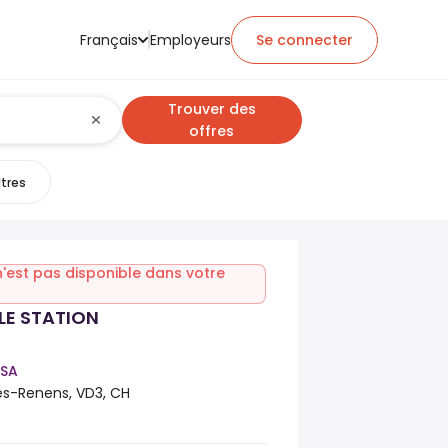
Français
Employeurs
Se connecter
Trouver des
offres
ltres
n'est pas disponible dans votre
LE STATION
 SA
s-Renens, VD3, CH