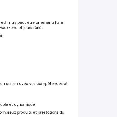
dredi mais peut être amener à faire
eek-end et jours fériés
ir
ution en lien avec vos compétences et
réable et dynamique
ombreux produits et prestations du