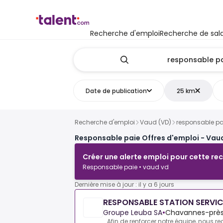
Recherche d'emploi
Recherche de sala
Date de publication
25 km
Recherche d'emploi
Vaud (VD)
responsable pa
Responsable paie Offres d'emploi - Vau
Créer une alerte emploi pour cette re
Responsable paie • vaud vd
Dernière mise à jour : il y a 6 jours
RESPONSABLE STATION SERVIC
Groupe Leuba SA
•
Chavannes-près
Afin de renforcer notre équipe, nous r