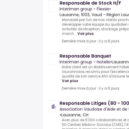
Responsable de Stock H/F
Interiman group - Flexsis
•
Lausanne, 1003, Vaud - Région Lau
Mandaté par l'un de nos clients proche
développer votre équipe au quotidien.
activités de réception, stockage, prép
march...
Voir plus
Dernière mise à jour : il y a 8 jours
Responsable Banquet
Interiman group - Hotelis
•
Lausanne
Notre client est un établissement hôtel
lausannoise, reconnu pour l'excellence
qualité de son service.Afin d'assurer le
Voir plus
Dernière mise à jour : il y a 6 jours
Responsable Litiges (80 - 10
Association Vaudoise d'Aide et de
•
Lausanne, CH
Avec plus de 5'200 collaboratrices et 
50 Centres Médico-Sociaux (CMS), l’A