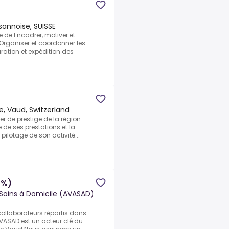
sannoise, SUISSE
 de.Encadrer, motiver et
Organiser et coordonner les
aration et expédition des
, Vaud, Switzerland
ier de prestige de la région
 de ses prestations et la
 pilotage de son activité...
0%)
 Soins à Domicile (AVASAD)
collaborateurs répartis dans
VASAD est un acteur clé du