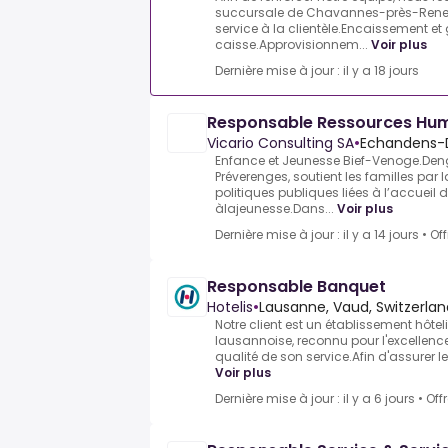
succursale de Chavannes-près-Renens
service à la clientèle.Encaissement et 
caisse.Approvisionnem...
Voir plus
Dernière mise à jour : il y a 18 jours
Responsable Ressources Hu
Vicario Consulting SA
•
Echandens-
Enfance et Jeunesse Bief-Venoge.Den
Préverenges, soutient les familles par
politiques publiques liées à l’accueil d
àlajeunesse.Dans...
Voir plus
Dernière mise à jour : il y a 14 jours
•
Of
Responsable Banquet
Hotelis
•
Lausanne, Vaud, Switzerlan
Notre client est un établissement hôtel
lausannoise, reconnu pour l'excellence
qualité de son service.Afin d'assurer le
Voir plus
Dernière mise à jour : il y a 6 jours
•
Off