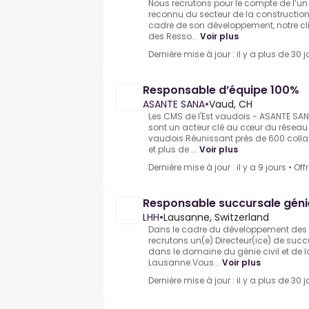
Nous recrutons pour le compte de l’un 
reconnu du secteur de la constructio
cadre de son développement, notre cl
des Resso...
Voir plus
Dernière mise à jour : il y a plus de 30 j
Responsable d’équipe 100%
ASANTE SANA
•
Vaud, CH
Les CMS de l'Est vaudois - ASANTE SAN
sont un acteur clé au cœur du réseau 
vaudois.Réunissant près de 600 collab
et plus de ...
Voir plus
Dernière mise à jour : il y a 9 jours
•
Off
Responsable succursale génie
LHH
•
Lausanne, Switzerland
Dans le cadre du développement des ac
recrutons un(e) Directeur(ice) de suc
dans le domaine du génie civil et de l
Lausanne.Vous...
Voir plus
Dernière mise à jour : il y a plus de 30 j