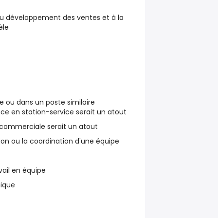
au développement des ventes et à la
èle
e ou dans un poste similaire
ce en station-service serait un atout
commerciale serait un atout
ion ou la coordination d'une équipe
avail en équipe
mique