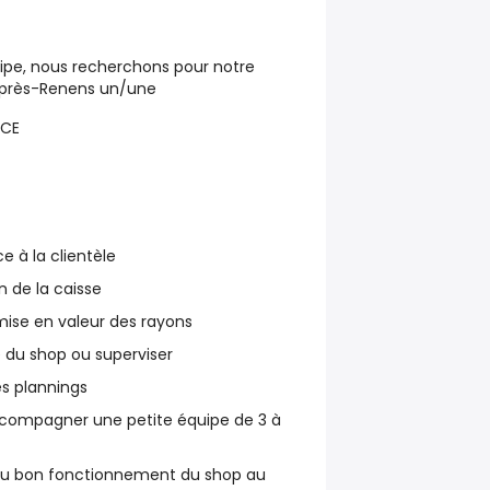
uipe, nous recherchons pour notre
près-Renens un/une
ICE
ce à la clientèle
 de la caisse
ise en valeur des rayons
 du shop ou superviser
es plannings
ccompagner une petite équipe de 3 à
t au bon fonctionnement du shop au