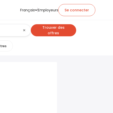
Français
Employeurs
Se connecter
Trouver des
offres
ltres