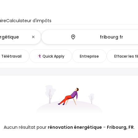
ire
Calculateur d'impôts
Télétravail
Quick Apply
Entreprise
Effacer les fi
Aucun résultat pour
rénovation énergétique
-
Fribourg, FR
.