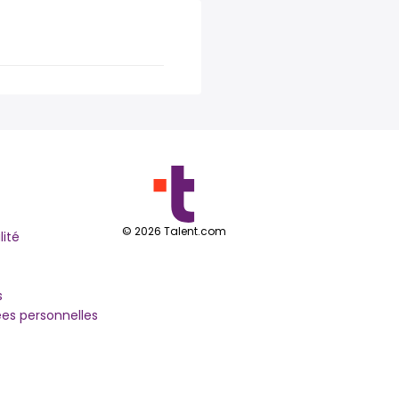
©
2026
Talent.com
lité
s
es personnelles